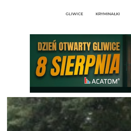
GLIWICE
KRYMINAŁKI