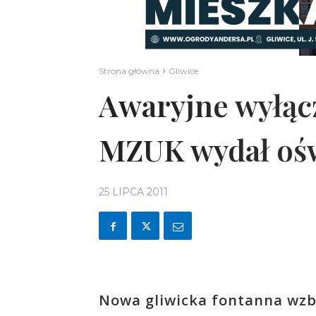
Strona główna
Gliwice
Awaryjne wyłąc
MZUK wydał oś
25 LIPCA 2011
Nowa gliwicka fontanna wzb