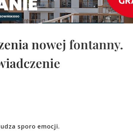
zenia nowej fontanny.
wiadczenie
udza sporo emocji.