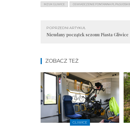
MZUK GLIWICE
OŚWIADCZENIE FONTANNA PL PIŁSUDSKI
POPRZEDNI ARTYKUŁ
Nieudany początek sezonu Piasta Gliwice
ZOBACZ TEŻ
GLIWICE