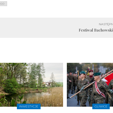
EGO
NASTĘPN
Festiwal Bachowski 
INWESTYCJE
GLIWICE