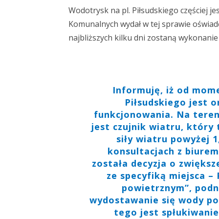
Wodotrysk na pl. Piłsudskiego częściej je
Komunalnych wydał w tej sprawie oświadcz
najbliższych kilku dni zostaną wykonanie
Informuję, iż od mom
Piłsudskiego jest
funkcjonowania. Na teren
jest czujnik wiatru, który
siły wiatru powyżej 1
konsultacjach z biure
została decyzja o zwiększ
ze specyfiką miejsca – 
powietrznym”, podni
wydostawanie się wody poz
tego jest spłukiwanie