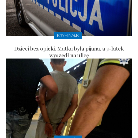
KRYMINAŁKI
Dzieci bez opieki. Matka była pijana, a 3-latek
wyszedł na ulicę