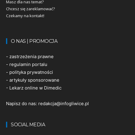
Masz dla nas temat?
Chcesz się zareklamować?
Czekamy na kontakt!
O NAS | PROMOCJA
-
zastrzeżenia prawne
-
regulamin portalu
-
polityka prywatności
-
artykuły sponsorowane
-
Lekarz online w Dimedic
Napisz do nas:
redakcja@infogliwice.pl
SOCIAL MEDIA