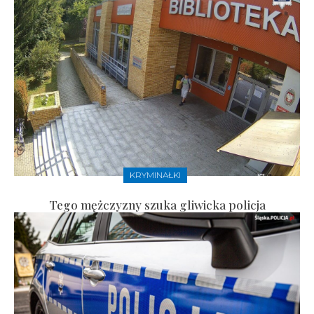
KRYMINAŁKI
Tego mężczyzny szuka gliwicka policja