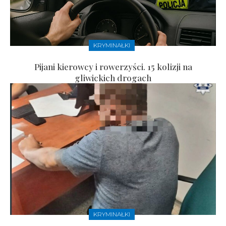
KRYMINAŁKI
Pijani kierowcy i rowerzyści. 15 kolizji na
gliwickich drogach
KRYMINAŁKI