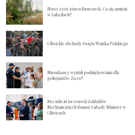
Nowe życie stawu Szuwarek. Co się zmieni
w Łabędach?
Gliwickie obchody Święta Wojska Polskiego
Mieszkańcy wysłali podziękowania dla
policjantów. Za co?
850 mln zł na rozwój Zakładów
Mechanicznych Bumar Łabędy. Minister w
Gliwicach