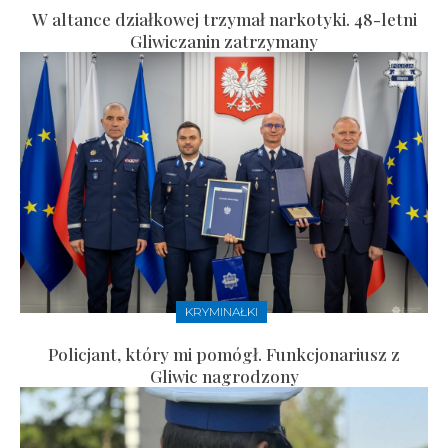
W altance działkowej trzymał narkotyki. 48-letni
Gliwiczanin zatrzymany
KRYMINAŁKI
Policjant, który mi pomógł. Funkcjonariusz z
Gliwic nagrodzony