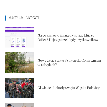
AKTUALNOŚCI
Na co zwrócić uwagę, kupując klucze
Office? Najczęstsze błędy użytkowników
Nowe życie stawu Szuwarek. Co się zmieni
w Łabędach?
Gliwickie obchody Święta Wojska Polskiego