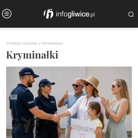
STRONA GŁÓWNA
KRYMINAŁKI
Kryminałki