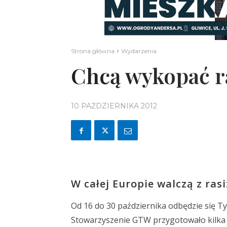
Strona główna
Wydarzenia
Chcą wykopać r
10 PAŹDZIERNIKA 2012
W całej Europie walczą z ras
Od 16 do 30 października odbędzie się Ty
Stowarzyszenie GTW przygotowało kilka 