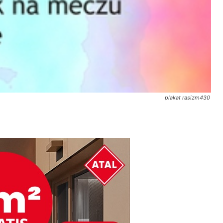
plakat rasizm430