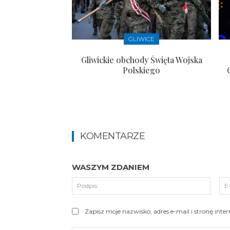
GLIWICE
Gliwickie obchody Święta Wojska
Polskiego
KOMENTARZE
WASZYM ZDANIEM
Podpi
Zapisz moje nazwisko, adres e-mail i stronę int