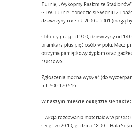
Turniej „Wykopmy Rasizm ze Stadionów” 
GTW. Turniej odbędzie się w dniu 21 paźdz
dziewczyny rocznik 2000 – 2001 (mogą by
Chłopcy grają od 9:00, dziewczyny od 14:
bramkarz plus pięć osób w polu. Mecz pro
otrzyma pamiątkowy dyplom oraz gadżet. 
rzeczowe.
Zgłoszenia można wysyłać (do wyczerpani
tel.: 500 170 516
W naszym mieście odbędzie się także:
– Akcja rozdawania materiałów w przestr
Głogów (20.10, godzina 18:00 – Hala Sośn