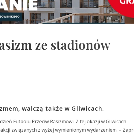
asizm ze stadionów
izmem, walczą także w Gliwicach.
dzień Futbolu Przeciw Rasizmowi. Z tej okazji w Gliwicach
akcji związanych z wyżej wymienionym wydarzeniem. – Zap