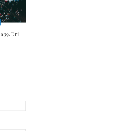
a 39. Dni
Strona
Internetowa: