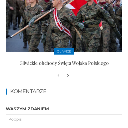
GLIWICE
Gliwickie obchody Święta Wojska Polskiego
KOMENTARZE
WASZYM ZDANIEM
Pod