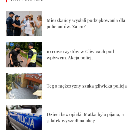
Mieszkańcy wysłali podziękowania dla
policjantów. Za co?
10 rowerzystów w Gliwicach pod
wpływem. Akcja policji
Tego mężczyzny szuka gliwicka policja
Dzieci bez opieki. Matka była pijana, a
3-latek wyszedł na ulicę