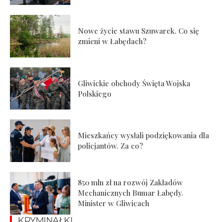
Nowe życie stawu Szuwarek. Co się
zmieni w Łabędach?
Gliwickie obchody Święta Wojska
Polskiego
Mieszkańcy wysłali podziękowania dla
policjantów. Za co?
850 mln zł na rozwój Zakładów
Mechanicznych Bumar Łabędy.
Minister w Gliwicach
KRYMINAŁKI