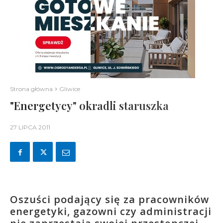
Strona główna
Gliwice
"Energetycy" okradli staruszka
27 LIPCA 2011
Oszuści podający się za pracowników
energetyki, gazowni czy administracji