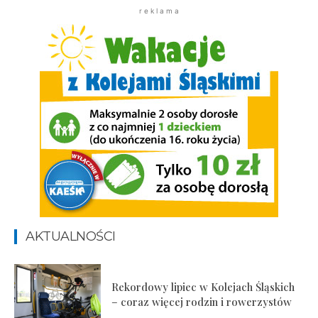
r e k l a m a
AKTUALNOŚCI
Rekordowy lipiec w Kolejach Śląskich
– coraz więcej rodzin i rowerzystów