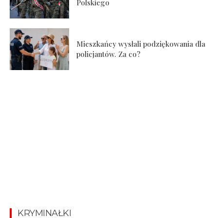
Polskiego
Mieszkańcy wysłali podziękowania dla
policjantów. Za co?
KRYMINAŁKI