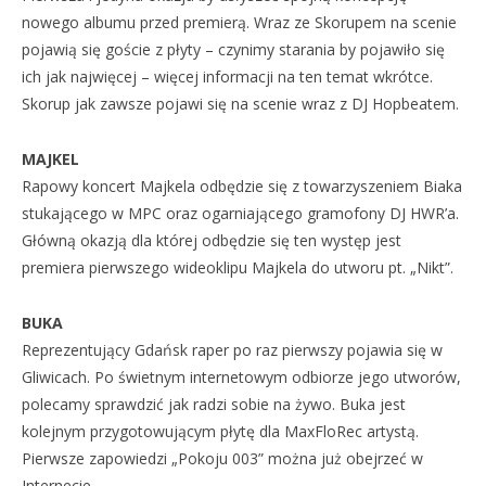
nowego albumu przed premierą. Wraz ze Skorupem na scenie
pojawią się goście z płyty – czynimy starania by pojawiło się
ich jak najwięcej – więcej informacji na ten temat wkrótce.
Skorup jak zawsze pojawi się na scenie wraz z DJ Hopbeatem.
MAJKEL
Rapowy koncert Majkela odbędzie się z towarzyszeniem Biaka
stukającego w MPC oraz ogarniającego gramofony DJ HWR’a.
Główną okazją dla której odbędzie się ten występ jest
premiera pierwszego wideoklipu Majkela do utworu pt. „Nikt”.
BUKA
Reprezentujący Gdańsk raper po raz pierwszy pojawia się w
Gliwicach. Po świetnym internetowym odbiorze jego utworów,
polecamy sprawdzić jak radzi sobie na żywo. Buka jest
kolejnym przygotowującym płytę dla MaxFloRec artystą.
Pierwsze zapowiedzi „Pokoju 003” można już obejrzeć w
Internecie.