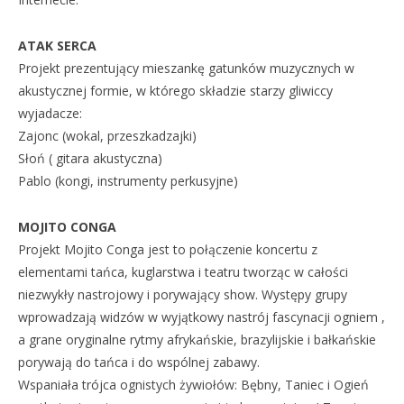
ATAK SERCA
Projekt prezentujący mieszankę gatunków muzycznych w
akustycznej formie, w którego składzie starzy gliwiccy
wyjadacze:
Zajonc (wokal, przeszkadzajki)
Słoń ( gitara akustyczna)
Pablo (kongi, instrumenty perkusyjne)
MOJITO CONGA
Projekt Mojito Conga jest to połączenie koncertu z
elementami tańca, kuglarstwa i teatru tworząc w całości
niezwykły nastrojowy i porywający show. Występy grupy
wprowadzają widzów w wyjątkowy nastrój fascynacji ogniem ,
a grane oryginalne rytmy afrykańskie, brazylijskie i bałkańskie
porywają do tańca i do wspólnej zabawy.
Wspaniała trójca ognistych żywiołów: Bębny, Taniec i Ogień