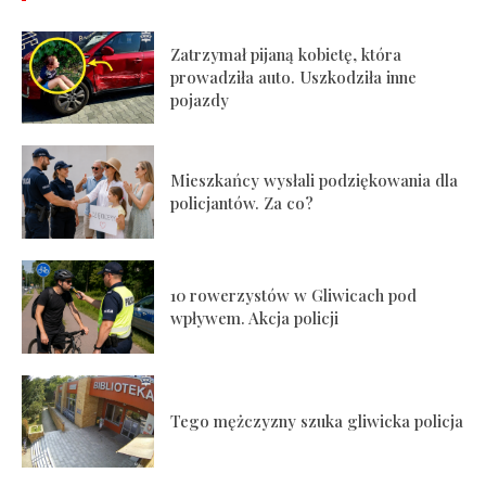
Zatrzymał pijaną kobietę, która
prowadziła auto. Uszkodziła inne
pojazdy
Mieszkańcy wysłali podziękowania dla
policjantów. Za co?
10 rowerzystów w Gliwicach pod
wpływem. Akcja policji
Tego mężczyzny szuka gliwicka policja