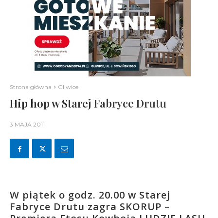
Strona główna
Gliwice
Hip hop w Starej Fabryce Drutu
3 MAJA 2011
W piątek o godz. 20.00 w Starej
Fabryce Drutu zagra SKORUP –