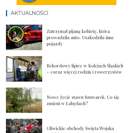
AKTUALNOŚCI
Zatrzymał pijaną kobietę, która
prowadziła auto. Uszkodziła inne
pojazdy
Rekordowy lipiec w Kolejach Śląskich
– coraz więcej rodzin i rowerzystów
Nowe życie stawu Szuwarek. Co się
zmieni w Łabędach?
Gliwickie obchody Święta Wojska