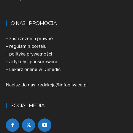
O NAS | PROMOCJA
-
zastrzeżenia prawne
-
regulamin portalu
-
polityka prywatności
-
artykuły sponsorowane
-
Lekarz online w Dimedic
Napisz do nas:
redakcja@infogliwice.pl
SOCIAL MEDIA