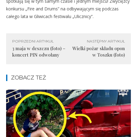
spotkają się w tym samym czasie i jednym miejscu! Zwycięzcy
konkursu „Fire and Drums” na odbywającym się podczas
całego lata w Gliwicach festiwalu „Ulicznicy”.
POPRZEDNI ARTYKUŁ
NASTĘPNY ARTYKUŁ
3 maja w deszczu (foto) –
Wielki pożar składu opon
koncert PIN odwołany
w Toszku (foto)
ZOBACZ TEŻ