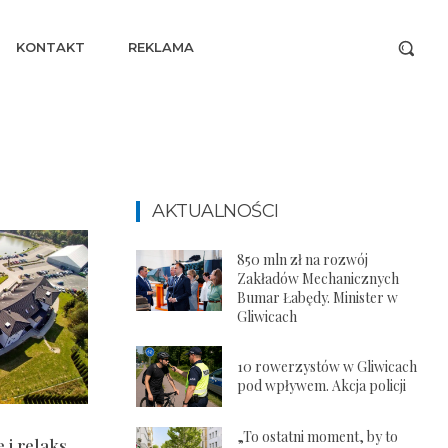
KONTAKT
REKLAMA
AKTUALNOŚCI
850 mln zł na rozwój
Zakładów Mechanicznych
Bumar Łabędy. Minister w
Gliwicach
10 rowerzystów w Gliwicach
pod wpływem. Akcja policji
„To ostatni moment, by to
i relaks