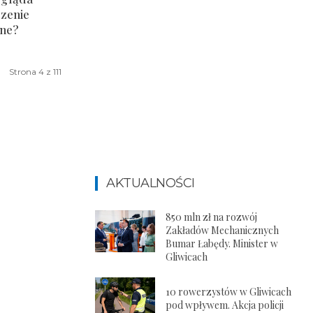
czenie
zne?
Strona 4 z 111
AKTUALNOŚCI
850 mln zł na rozwój
Zakładów Mechanicznych
Bumar Łabędy. Minister w
Gliwicach
10 rowerzystów w Gliwicach
pod wpływem. Akcja policji