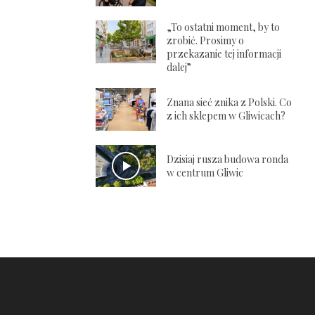
„To ostatni moment, by to
zrobić. Prosimy o
przekazanie tej informacji
dalej”
Znana sieć znika z Polski. Co
z ich sklepem w Gliwicach?
Dzisiaj rusza budowa ronda
w centrum Gliwic