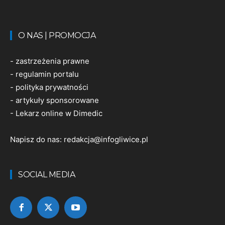
O NAS | PROMOCJA
-
zastrzeżenia prawne
-
regulamin portalu
-
polityka prywatności
-
artykuły sponsorowane
-
Lekarz online w Dimedic
Napisz do nas:
redakcja@infogliwice.pl
SOCIAL MEDIA