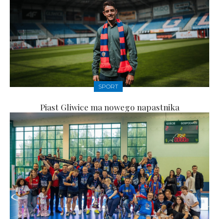
SPORT
Piast Gliwice ma nowego napastnika