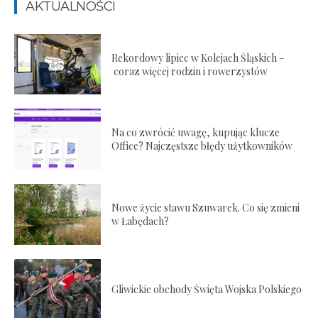
AKTUALNOŚCI
Rekordowy lipiec w Kolejach Śląskich –
coraz więcej rodzin i rowerzystów
Na co zwrócić uwagę, kupując klucze
Office? Najczęstsze błędy użytkowników
Nowe życie stawu Szuwarek. Co się zmieni
w Łabędach?
Gliwickie obchody Święta Wojska Polskiego