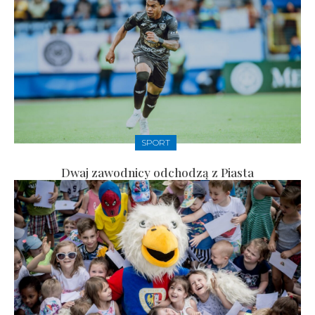
SPORT
Dwaj zawodnicy odchodzą z Piasta