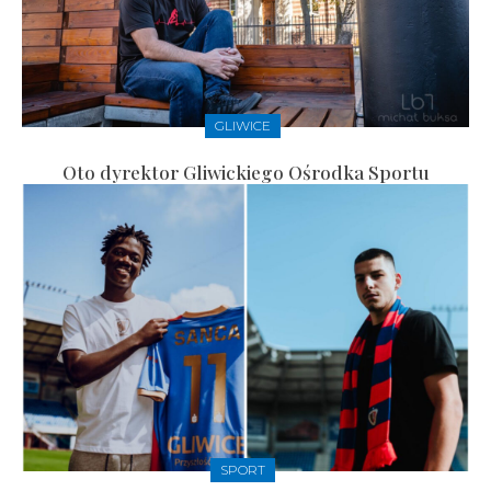
GLIWICE
Oto dyrektor Gliwickiego Ośrodka Sportu
SPORT