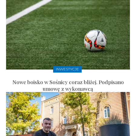
INWESTYCJE
Nowe boisko w Sośnicy coraz bliżej. Podpisano
umowę z wykonawcą