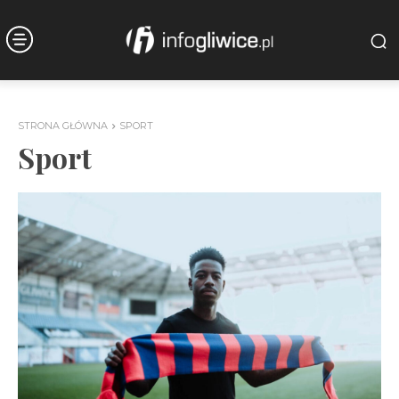
STRONA GŁÓWNA
SPORT
Sport