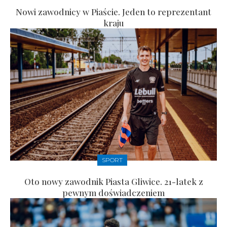
Nowi zawodnicy w Piaście. Jeden to reprezentant
kraju
SPORT
Oto nowy zawodnik Piasta Gliwice. 21-latek z
pewnym doświadczeniem