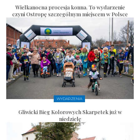
Wielkanocna procesja konna. To wydarzenie
czyni Ostropę szczególnym miejscem w Polsce
WYDARZENIA
Gliwicki Bieg Kolorowych Skarpetek już w
niedzielę