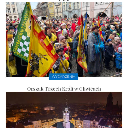
WYDARZENIA
Orszak Trzech Króli w Gliwicach