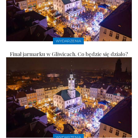
WYDARZENIA
Finał jarmarku w Gliwicach. Co będzie się działo?
WYDARZENIA