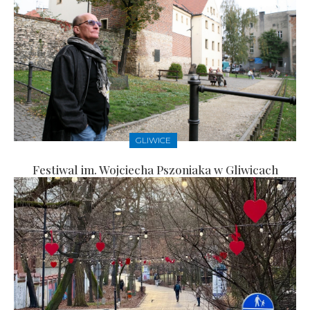
GLIWICE
Festiwal im. Wojciecha Pszoniaka w Gliwicach