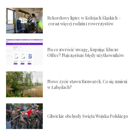
Rekordowy lipiec w Kolejach Śląskich –
coraz więcej rodzin i rowerzystów
Na co zwrócić uwagę, kupując klucze
Office? Najczęstsze błędy użytkowników
Nowe życie stawu Szuwarek. Co się zmieni
w Łabędach?
Gliwickie obchody Święta Wojska Polskiego