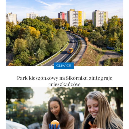
GLIWICE
Park kieszonkowy na Sikorniku zintegruje
mieszkańców