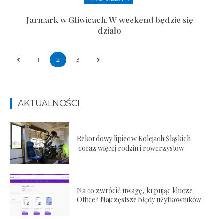
Jarmark w Gliwicach. W weekend będzie się
działo
1
2
3
AKTUALNOŚCI
Rekordowy lipiec w Kolejach Śląskich –
coraz więcej rodzin i rowerzystów
Na co zwrócić uwagę, kupując klucze
Office? Najczęstsze błędy użytkowników