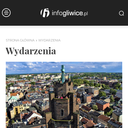
STRONA GŁÓWNA
WYDARZENIA
Wydarzenia