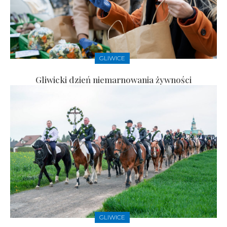
GLIWICE
Gliwicki dzień niemarnowania żywności
GLIWICE