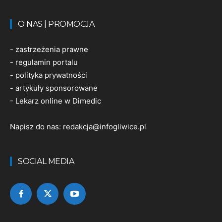
O NAS | PROMOCJA
-
zastrzeżenia prawne
-
regulamin portalu
-
polityka prywatności
-
artykuły sponsorowane
-
Lekarz online w Dimedic
Napisz do nas:
redakcja@infogliwice.pl
SOCIAL MEDIA