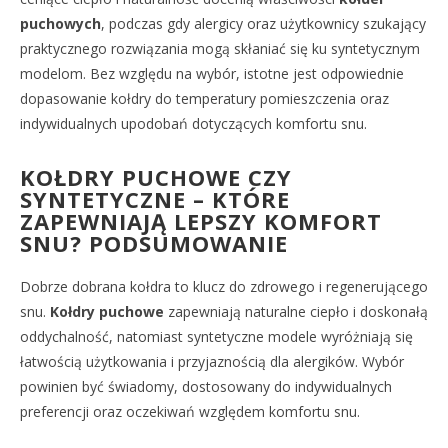
puchowych
, podczas gdy alergicy oraz użytkownicy szukający
praktycznego rozwiązania mogą skłaniać się ku syntetycznym
modelom. Bez względu na wybór, istotne jest odpowiednie
dopasowanie kołdry do temperatury pomieszczenia oraz
indywidualnych upodobań dotyczących komfortu snu.
KOŁDRY PUCHOWE CZY
SYNTETYCZNE – KTÓRE
ZAPEWNIAJĄ LEPSZY KOMFORT
SNU? PODSUMOWANIE
Dobrze dobrana kołdra to klucz do zdrowego i regenerującego
snu.
Kołdry puchowe
zapewniają naturalne ciepło i doskonałą
oddychalność, natomiast syntetyczne modele wyróżniają się
łatwością użytkowania i przyjaznością dla alergików. Wybór
powinien być świadomy, dostosowany do indywidualnych
preferencji oraz oczekiwań względem komfortu snu.