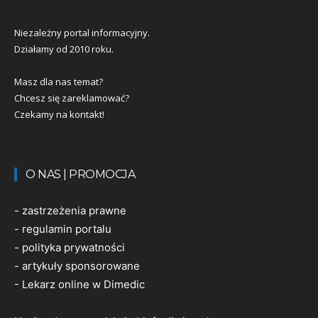
Niezależny portal informacyjny.
Działamy od 2010 roku.
Masz dla nas temat?
Chcesz się zareklamować?
Czekamy na kontakt!
O NAS | PROMOCJA
-
zastrzeżenia prawne
-
regulamin portalu
-
polityka prywatności
-
artykuły sponsorowane
-
Lekarz online w Dimedic