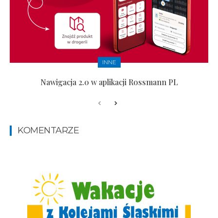
INNE
Nawigacja 2.0 w aplikacji Rossmann PL
KOMENTARZE