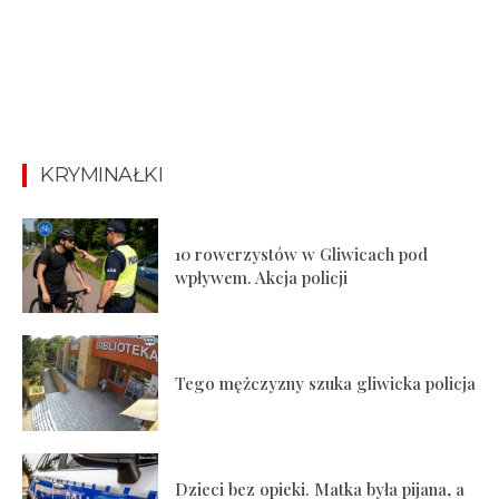
KRYMINAŁKI
10 rowerzystów w Gliwicach pod
wpływem. Akcja policji
Tego mężczyzny szuka gliwicka policja
Dzieci bez opieki. Matka była pijana, a