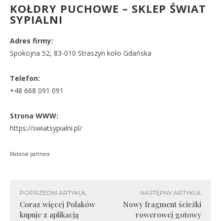
KOŁDRY PUCHOWE – SKLEP ŚWIAT
SYPIALNI
Adres firmy:
Spokojna 52, 83-010 Straszyn koło Gdańska
Telefon:
+48 668 091 091
Strona WWW:
https://swiatsypialni.pl/
Materiał partnera
POPRZEDNI ARTYKUŁ
NASTĘPNY ARTYKUŁ
Coraz więcej Polaków
Nowy fragment ścieżki
kupuje z aplikacją
rowerowej gotowy