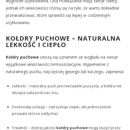
wygodzie użytkowania. Oba rozwiązania mają swoje zalety,
jednak ich właściwości różnią się na tyle, że warto dokładnie
przeanalizować, które sprawdzi się lepiej w codziennym
użytkowaniu.
KOŁDRY PUCHOWE – NATURALNA
LEKKOŚĆ I CIEPŁO
Kołdry puchowe
cieszą się uznaniem ze względu na swoje
wyjątkowe właściwości termoizolacyjne. Wypełnienie z
naturalnego puchu, najczęściej gęsiego lub kaczego, zapewnia:
Lekkość – naturalny puch jest niezwykle puszysty, a kołdra nie
obciąża ciała podczas snu.
Doskonałą izolację – zatrzymuje ciepło, ale jednocześnie
pozwala skórze oddychać.
Trwałość – dobrej jakości
kołdry puchowe
mogą służyć przez