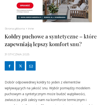
Strona główna
Inne
Kołdry puchowe a syntetyczne – które
zapewniają lepszy komfort snu?
31 STYCZNIA 2025
Dobór odpowiedniej kołdry to jeden z elementów
wpływających na jakość snu. Wybór pomiędzy modelem
puchowym a syntetycznym może budzić wątpliwości,
zwłaszcza jeśli zależy nam na komforcie termicznym i