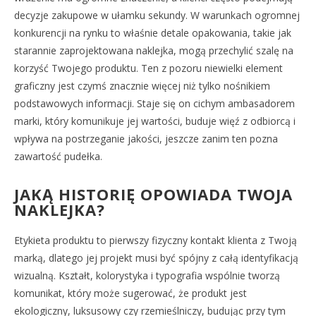
decyzje zakupowe w ułamku sekundy. W warunkach ogromnej
konkurencji na rynku to właśnie detale opakowania, takie jak
starannie zaprojektowana naklejka, mogą przechylić szalę na
korzyść Twojego produktu. Ten z pozoru niewielki element
graficzny jest czymś znacznie więcej niż tylko nośnikiem
podstawowych informacji. Staje się on cichym ambasadorem
marki, który komunikuje jej wartości, buduje więź z odbiorcą i
wpływa na postrzeganie jakości, jeszcze zanim ten pozna
zawartość pudełka.
JAKĄ HISTORIĘ OPOWIADA TWOJA
NAKLEJKA?
Etykieta produktu to pierwszy fizyczny kontakt klienta z Twoją
marką, dlatego jej projekt musi być spójny z całą identyfikacją
wizualną. Kształt, kolorystyka i typografia wspólnie tworzą
komunikat, który może sugerować, że produkt jest
ekologiczny, luksusowy czy rzemieślniczy, budując przy tym