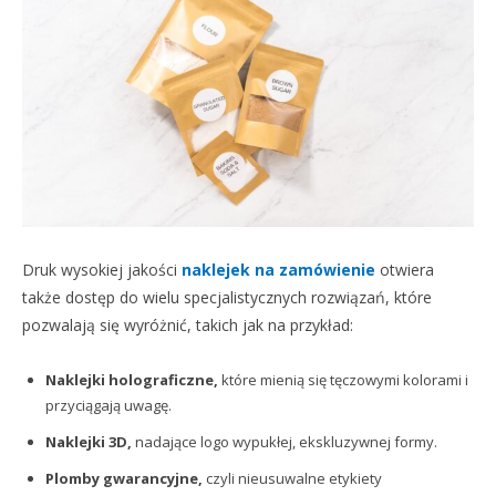
Druk wysokiej jakości
naklejek na zamówienie
otwiera
także dostęp do wielu specjalistycznych rozwiązań, które
pozwalają się wyróżnić, takich jak na przykład:
Naklejki holograficzne,
które mienią się tęczowymi kolorami i
przyciągają uwagę.
Naklejki 3D,
nadające logo wypukłej, ekskluzywnej formy.
Plomby gwarancyjne,
czyli nieusuwalne etykiety