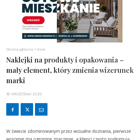
Strona główna
Inne
Naklejki na produkty i opakowania –
mały element, który zmienia wizerunek
marki
18 WRZEŚNIA 2025
W świecie zdominowanym przez wizualne doznania, pierwsze
wrażenie ma ogromne znaczenie, a klienci często podejmują