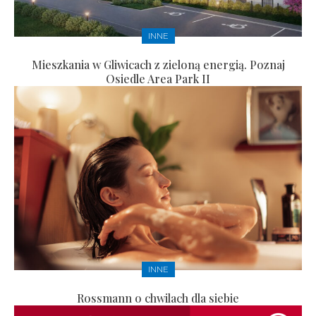
INNE
Mieszkania w Gliwicach z zieloną energią. Poznaj
Osiedle Area Park II
INNE
Rossmann o chwilach dla siebie