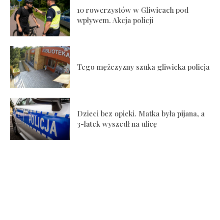
10 rowerzystów w Gliwicach pod
wpływem. Akcja policji
Tego mężczyzny szuka gliwicka policja
Dzieci bez opieki. Matka była pijana, a
3-latek wyszedł na ulicę