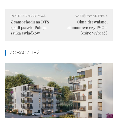
POPRZEDNI ARTYKUŁ
NASTĘPNY ARTYKUŁ
Z samochodu na DTŚ
Okna drewniane,
spadł piasek. Policja
aluminiowe czy PVC –
szuka świadków
które wybrać?
ZOBACZ TEŻ