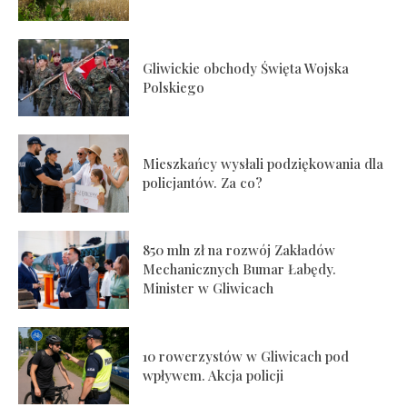
Gliwickie obchody Święta Wojska
Polskiego
Mieszkańcy wysłali podziękowania dla
policjantów. Za co?
850 mln zł na rozwój Zakładów
Mechanicznych Bumar Łabędy.
Minister w Gliwicach
10 rowerzystów w Gliwicach pod
wpływem. Akcja policji