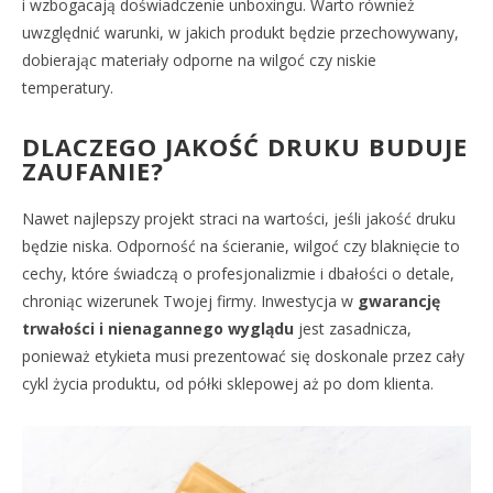
i wzbogacają doświadczenie unboxingu. Warto również
uwzględnić warunki, w jakich produkt będzie przechowywany,
dobierając materiały odporne na wilgoć czy niskie
temperatury.
DLACZEGO JAKOŚĆ DRUKU BUDUJE
ZAUFANIE?
Nawet najlepszy projekt straci na wartości, jeśli jakość druku
będzie niska. Odporność na ścieranie, wilgoć czy blaknięcie to
cechy, które świadczą o profesjonalizmie i dbałości o detale,
chroniąc wizerunek Twojej firmy. Inwestycja w
gwarancję
trwałości i nienagannego wyglądu
jest zasadnicza,
ponieważ etykieta musi prezentować się doskonale przez cały
cykl życia produktu, od półki sklepowej aż po dom klienta.