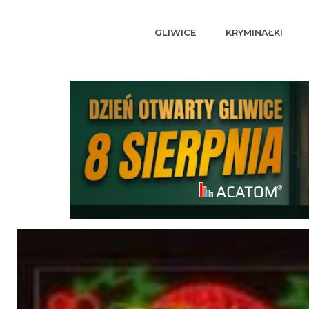
GLIWICE
KRYMINAŁKI