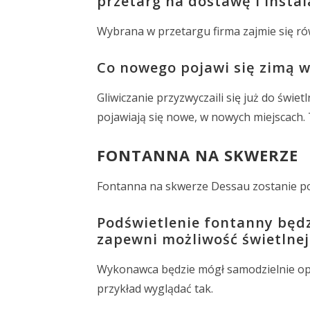
przetarg na dostawę i instal
Wybrana w przetargu firma zajmie się r
Co nowego pojawi się zimą w
Gliwiczanie przyzwyczaili się już do świ
pojawiają się nowe, w nowych miejscach.
FONTANNA NA SKWERZE
Fontanna na skwerze Dessau zostanie pod
Podświetlenie fontanny będ
zapewni możliwość świetlnej
Wykonawca będzie mógł samodzielnie opr
przykład wyglądać tak.