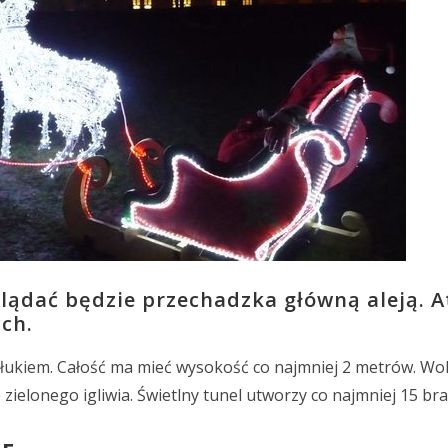
ądać będzie przechadzka główną aleją. A
ch.
łukiem. Całość ma mieć wysokość co najmniej 2 metrów. Wo
zielonego igliwia. Świetlny tunel utworzy co najmniej 15 br