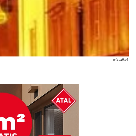
wizualka1