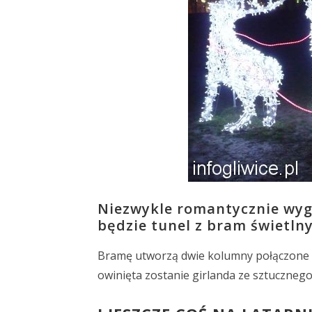
Niezwykle romantycznie wygl
będzie tunel z bram świetlny
Bramę utworzą dwie kolumny połączone 
owinięta zostanie girlanda ze sztucznego 