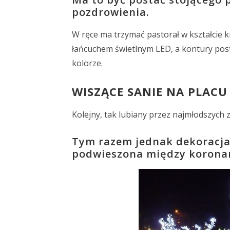
pozdrowienia.
W ręce ma trzymać pastorał w kształcie k
łańcuchem świetlnym LED, a kontury post
kolorze.
WISZĄCE SANIE NA PLAC
Kolejny, tak lubiany przez najmłodszych 
Tym razem jednak dekoracja 
podwieszona między korona