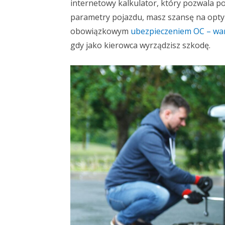
internetowy kalkulator, który pozwala 
parametry pojazdu, masz szansę na opty
obowiązkowym
ubezpieczeniem OC – war
gdy jako kierowca wyrządzisz szkodę.