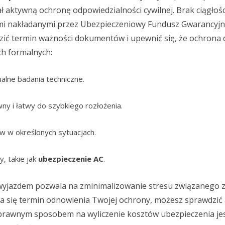
ł aktywną ochronę odpowiedzialności cywilnej. Brak ciągłośc
mi nakładanymi przez Ubezpieczeniowy Fundusz Gwarancyjn
ić termin ważności dokumentów i upewnić się, że ochrona d
ch formalnych:
lne badania techniczne.
ny i łatwy do szybkiego rozłożenia.
w w określonych sytuacjach.
, takie jak
ubezpieczenie AC
.
wyjazdem pozwala na zminimalizowanie stresu związanego 
iża się termin odnowienia Twojej ochrony, możesz sprawdzić
rawnym sposobem na wyliczenie kosztów ubezpieczenia je