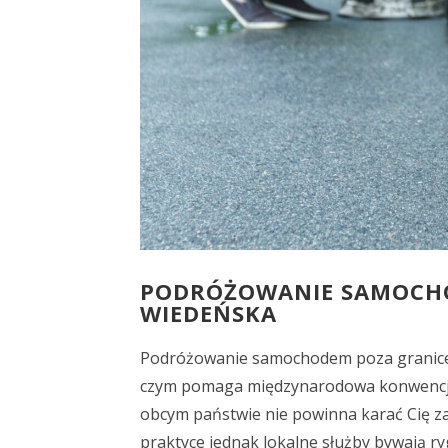
PODRÓŻOWANIE SAMOCHO
WIEDEŃSKA
Podróżowanie samochodem poza granice 
czym pomaga międzynarodowa konwencja 
obcym państwie nie powinna karać Cię z
praktyce jednak lokalne służby bywają r