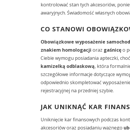
kontrolować stan tych akcesoriów, poni
awaryjnych. Świadomość własnych obowią
CO STANOWI OBOWIĄZKO
Obowiązkowe wyposażenie samochod
znakiem homologacji
oraz
gaśnicę
o p
Ciebie wymogu posiadania apteczki, choć 
kamizelką odblaskową
, która formaln
szczegółowe informacje dotyczące wymo
odpowiednio skompletować wyposażenie. P
rejestracyjnej na przedniej szybie.
JAK UNIKNĄĆ KAR FINAN
Uniknięcie kar finansowych podczas kon
akcesoriów oraz posiadaniu ważnego
ub