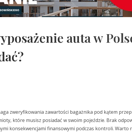
posażenie auta w Pols
dać?
ga zweryfikowania zawartości bagażnika pod kątem przep
mioty, które musisz posiadać w swoim pojeździe. Brak odpo
mi konsekwencjami finansowymi podczas kontroli. Warto r