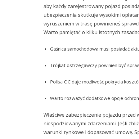
aby każdy zarejestrowany pojazd posiada
ubezpieczenia skutkuje wysokimi opłata
wyruszeniem w trasę powinieneś sprawdz
Warto pamiętać o kilku istotnych zasada
Gaśnica samochodowa musi posiadać aktua
Trójkąt ostrzegawczy powinien być spraw
Polisa OC daje możliwość pokrycia kosztó
Warto rozważyć dodatkowe opcje ochrony
Właściwe zabezpieczenie pojazdu przed 
niespodziewanymi zdarzeniami. Jeśli zbl
warunki rynkowe i dopasować umowę. Sp