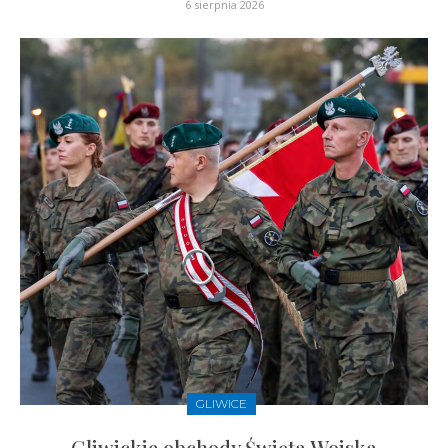
6 sierpnia 2026
GLIWICE
Gliwickie obchody Święta Wojska