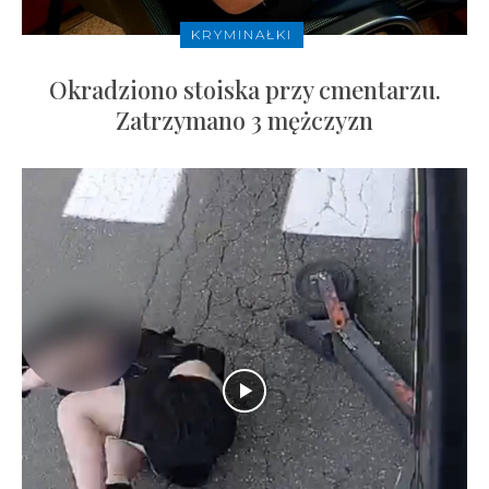
KRYMINAŁKI
Okradziono stoiska przy cmentarzu.
Zatrzymano 3 mężczyzn