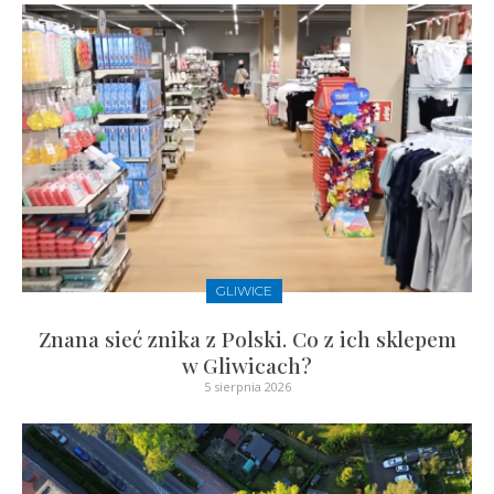
GLIWICE
Znana sieć znika z Polski. Co z ich sklepem
w Gliwicach?
5 sierpnia 2026