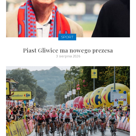
SPORT
Piast Gliwice ma nowego prezesa
3 sierpnia 2026