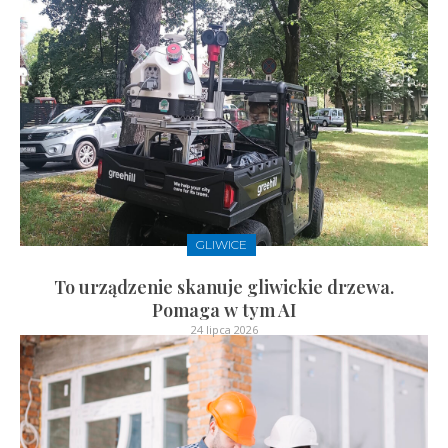
GLIWICE
To urządzenie skanuje gliwickie drzewa.
Pomaga w tym AI
24 lipca 2026