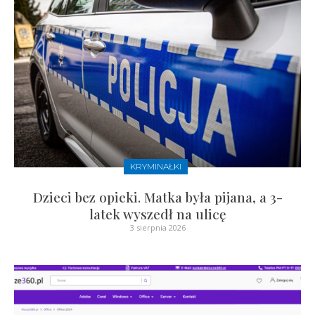
KRYMINAŁKI
Dzieci bez opieki. Matka była pijana, a 3-
latek wyszedł na ulicę
3 sierpnia 2026