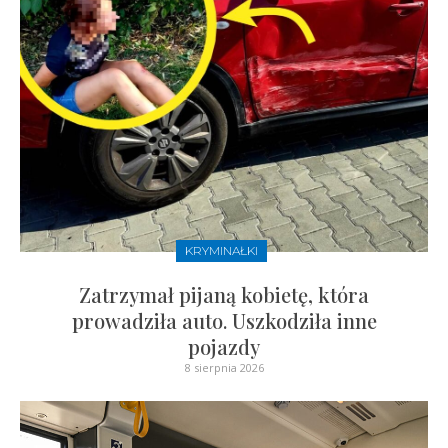
KRYMINAŁKI
Zatrzymał pijaną kobietę, która
prowadziła auto. Uszkodziła inne
pojazdy
8 sierpnia 2026