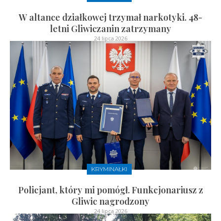
W altance działkowej trzymał narkotyki. 48-
letni Gliwiczanin zatrzymany
24 lipca 2026
KRYMINAŁKI
Policjant, który mi pomógł. Funkcjonariusz z
Gliwic nagrodzony
24 lipca 2026