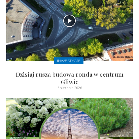
INWESTYCJE
Dzisiaj rusza budowa ronda w centrum
Gliwic
5 sierpnia 2026