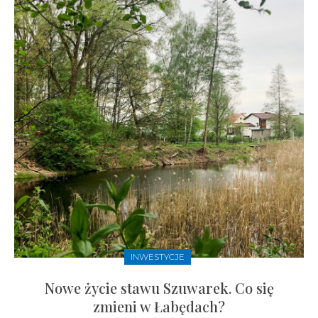
INWESTYCJE
Nowe życie stawu Szuwarek. Co się
zmieni w Łabędach?