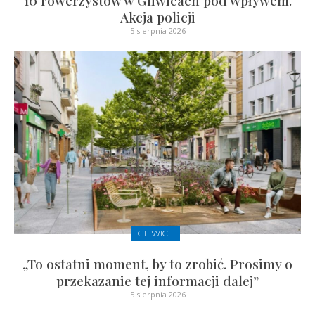
Akcja policji
5 sierpnia 2026
GLIWICE
„To ostatni moment, by to zrobić. Prosimy o
przekazanie tej informacji dalej”
5 sierpnia 2026