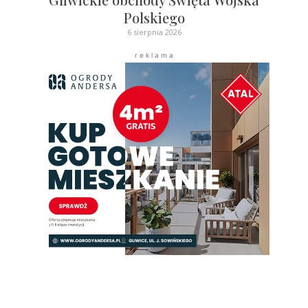
Polskiego
6 sierpnia 2026
r e k l a m a