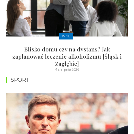
INNE
Blisko domu czy na dystans? Jak
zaplanować leczenie alkoholizmu [Śląsk i
Zagłębie]
4 sierpnia 2026
SPORT