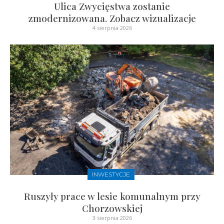
Ulica Zwycięstwa zostanie
zmodernizowana. Zobacz wizualizacje
4 sierpnia 2026
INWESTYCJE
Ruszyły prace w lesie komunalnym przy
Chorzowskiej
3 sierpnia 2026