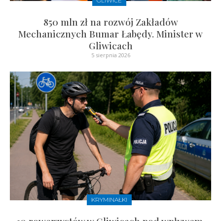
GLIWICE
850 mln zł na rozwój Zakładów
Mechanicznych Bumar Łabędy. Minister w
Gliwicach
5 sierpnia 2026
KRYMINAŁKI
10 rowerzystów w Gliwicach pod wpływem.