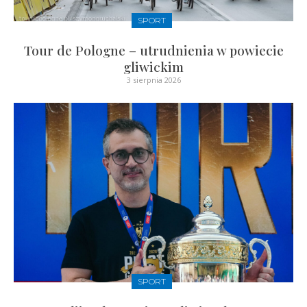
SPORT
Tour de Pologne – utrudnienia w powiecie
gliwickim
3 sierpnia 2026
SPORT