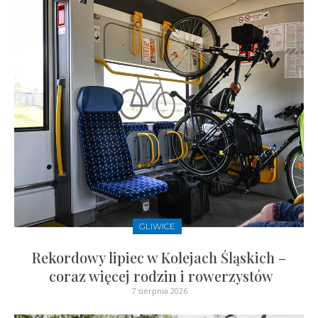
GLIWICE
Rekordowy lipiec w Kolejach Śląskich –
coraz więcej rodzin i rowerzystów
7 sierpnia 2026