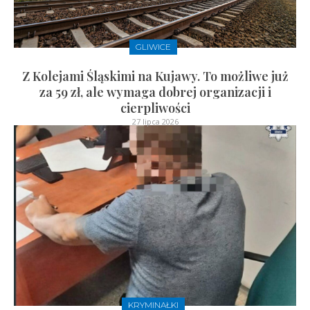
GLIWICE
Z Kolejami Śląskimi na Kujawy. To możliwe już
za 59 zł, ale wymaga dobrej organizacji i
cierpliwości
27 lipca 2026
KRYMINAŁKI