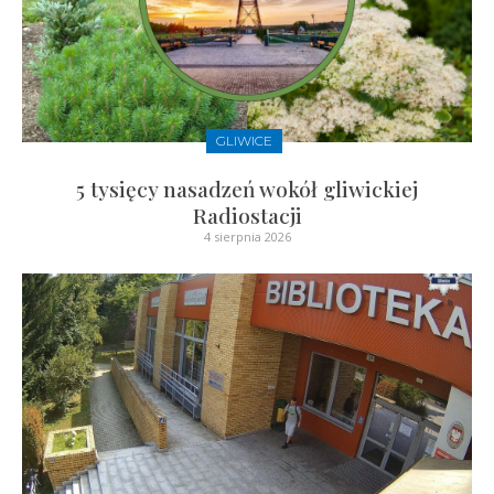
GLIWICE
5 tysięcy nasadzeń wokół gliwickiej
Radiostacji
4 sierpnia 2026