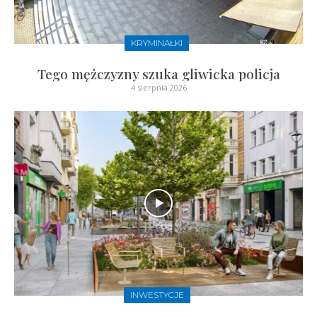
KRYMINAŁKI
Tego mężczyzny szuka gliwicka policja
4 sierpnia 2026
INWESTYCJE