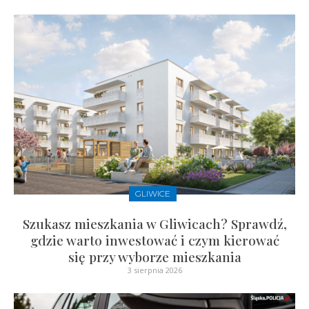
GLIWICE
Szukasz mieszkania w Gliwicach? Sprawdź,
gdzie warto inwestować i czym kierować
się przy wyborze mieszkania
3 sierpnia 2026