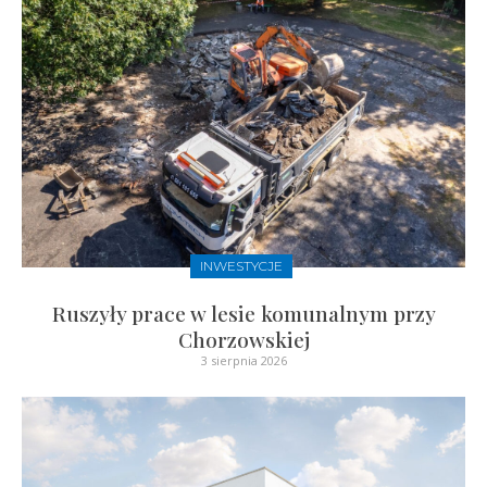
INWESTYCJE
Ruszyły prace w lesie komunalnym przy
Chorzowskiej
3 sierpnia 2026