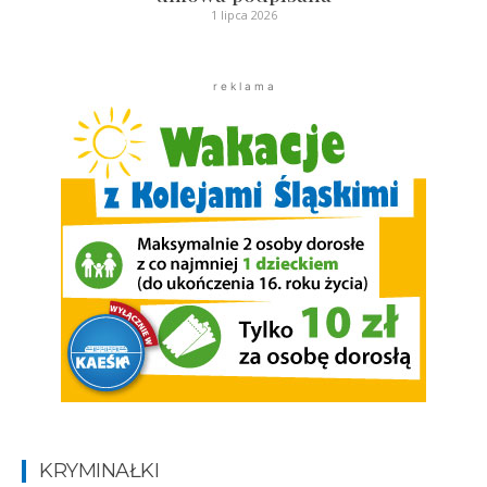
1 lipca 2026
r e k l a m a
KRYMINAŁKI