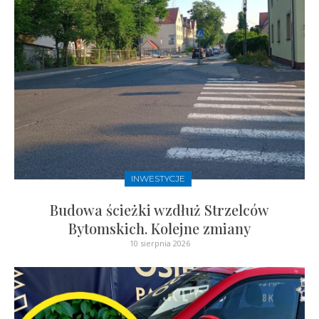
INWESTYCJE
Budowa ścieżki wzdłuż Strzelców
Bytomskich. Kolejne zmiany
10 sierpnia 2026