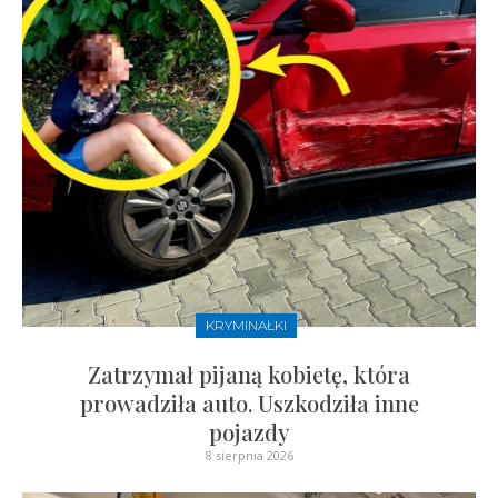
KRYMINAŁKI
Zatrzymał pijaną kobietę, która
prowadziła auto. Uszkodziła inne
pojazdy
8 sierpnia 2026