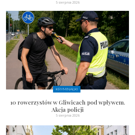
5 sierpnia 2026
KRYMINAŁKI
10 rowerzystów w Gliwicach pod wpływem.
Akcja policji
5 sierpnia 2026