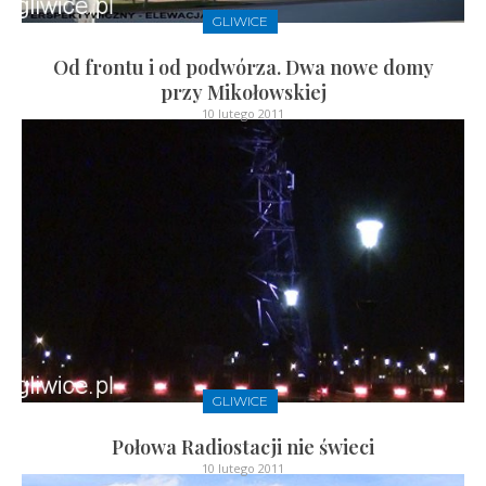
GLIWICE
Od frontu i od podwórza. Dwa nowe domy
przy Mikołowskiej
10 lutego 2011
GLIWICE
Połowa Radiostacji nie świeci
10 lutego 2011