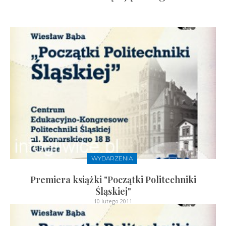
WYDARZENIA
Premiera książki "Początki Politechniki
Śląskiej"
10 lutego 2011