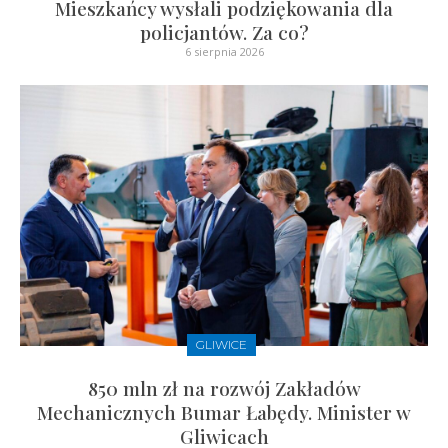
Mieszkańcy wysłali podziękowania dla
policjantów. Za co?
6 sierpnia 2026
GLIWICE
850 mln zł na rozwój Zakładów
Mechanicznych Bumar Łabędy. Minister w
Gliwicach