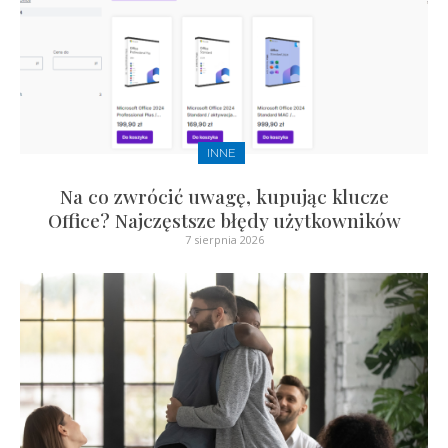
INNE
Na co zwrócić uwagę, kupując klucze
Office? Najczęstsze błędy użytkowników
7 sierpnia 2026