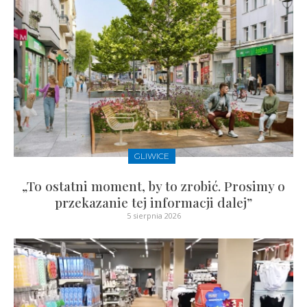
GLIWICE
„To ostatni moment, by to zrobić. Prosimy o
przekazanie tej informacji dalej”
5 sierpnia 2026