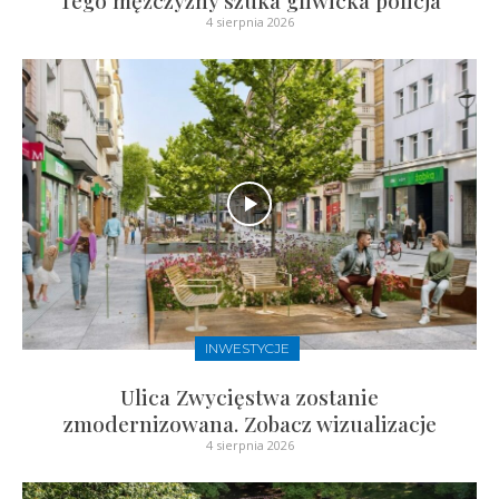
4 sierpnia 2026
INWESTYCJE
Ulica Zwycięstwa zostanie
zmodernizowana. Zobacz wizualizacje
4 sierpnia 2026