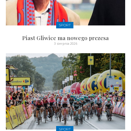
SPORT
Piast Gliwice ma nowego prezesa
3 sierpnia 2026
SPORT