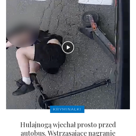
KRYMINAŁKI
Hulajnogą wjechał prosto przed
autobus. Wstrząsające nagranie