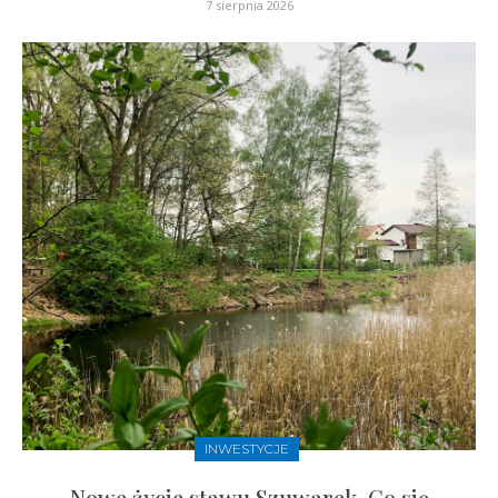
7 sierpnia 2026
INWESTYCJE
Nowe życie stawu Szuwarek. Co się