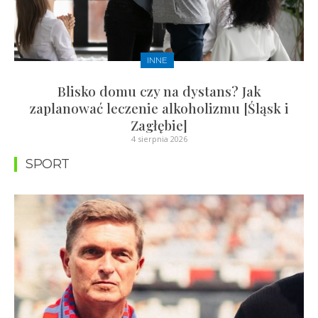
INNE
Blisko domu czy na dystans? Jak
zaplanować leczenie alkoholizmu [Śląsk i
Zagłębie]
4 sierpnia 2026
SPORT