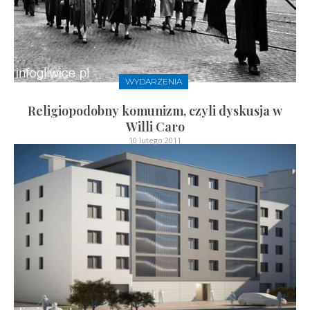
WYDARZENIA
Religiopodobny komunizm, czyli dyskusja w
Willi Caro
10 lutego 2011