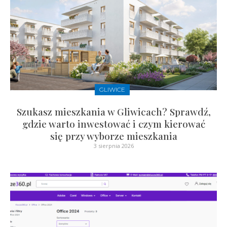
GLIWICE
Szukasz mieszkania w Gliwicach? Sprawdź,
gdzie warto inwestować i czym kierować
się przy wyborze mieszkania
3 sierpnia 2026