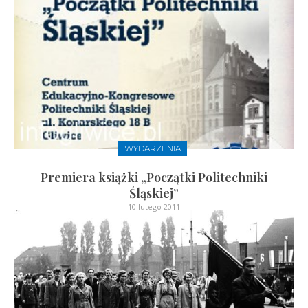
WYDARZENIA
Premiera książki „Początki Politechniki
Śląskiej”
10 lutego 2011