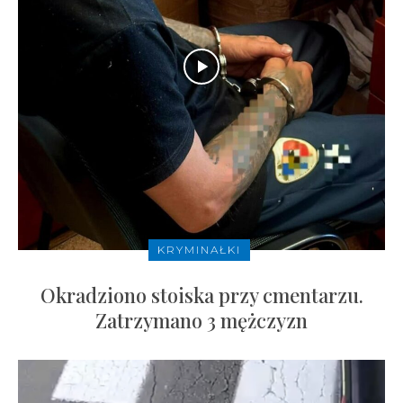
KRYMINAŁKI
Okradziono stoiska przy cmentarzu.
Zatrzymano 3 mężczyzn