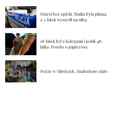
Dzieci bez opieki. Matka była pijana,
a 3-latek wyszedł na ulicę
18-latek był z kolegami i pobił 48-
latka. Poszło o papierosa
Pożar w Gliwicach. Znaleziono ciało