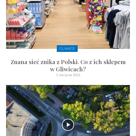
GLIWICE
Znana sieć znika z Polski. Co z ich sklepem
w Gliwicach?
5 sierpnia 2026