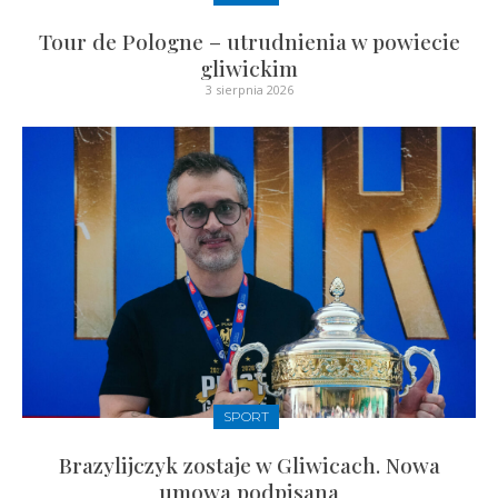
Tour de Pologne – utrudnienia w powiecie
gliwickim
3 sierpnia 2026
SPORT
Brazylijczyk zostaje w Gliwicach. Nowa
umowa podpisana