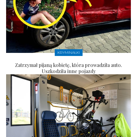
KRYMINAŁKI
Zatrzymał pijaną kobietę, która prowadziła auto.
Uszkodziła inne pojazdy