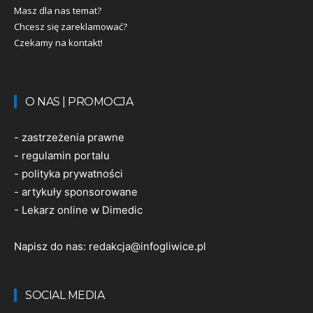
Masz dla nas temat?
Chcesz się zareklamować?
Czekamy na kontakt!
O NAS | PROMOCJA
-
zastrzeżenia prawne
-
regulamin portalu
-
polityka prywatności
-
artykuły sponsorowane
-
Lekarz online w Dimedic
Napisz do nas:
redakcja@infogliwice.pl
SOCIAL MEDIA