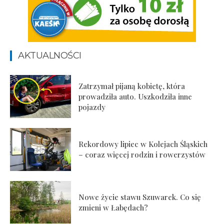
AKTUALNOŚCI
Zatrzymał pijaną kobietę, która
prowadziła auto. Uszkodziła inne
pojazdy
Rekordowy lipiec w Kolejach Śląskich
– coraz więcej rodzin i rowerzystów
Nowe życie stawu Szuwarek. Co się
zmieni w Łabędach?