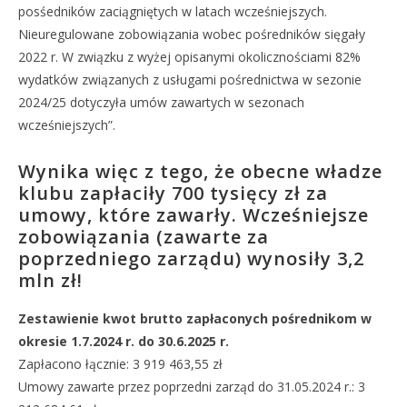
posśedników zaciągniętych w latach wcześniejszych.
Nieuregulowane zobowiązania wobec pośredników sięgały
2022 r. W związku z wyżej opisanymi okolicznościami 82%
wydatków związanych z usługami pośrednictwa w sezonie
2024/25 dotyczyła umów zawartych w sezonach
wcześniejszych”.
Wynika więc z tego, że obecne władze
klubu zapłaciły 700 tysięcy zł za
umowy, które zawarły. Wcześniejsze
zobowiązania (zawarte za
poprzedniego zarządu) wynosiły 3,2
mln zł!
Zestawienie kwot brutto zapłaconych pośrednikom w
okresie 1.7.2024 r. do 30.6.2025 r.
Zapłacono łącznie: 3 919 463,55 zł
Umowy zawarte przez poprzedni zarząd do 31.05.2024 r.: 3