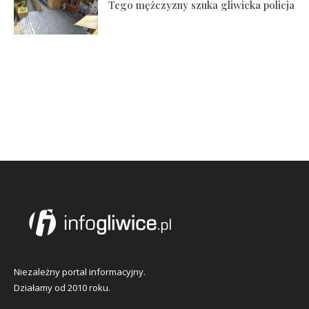
Tego mężczyzny szuka gliwicka policja
Niezależny portal informacyjny.
Działamy od 2010 roku.