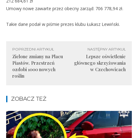
212 684,61 zł
Umowy nowe zawarte przez obecny zarząd: 706 778,94 zł.
Takie dane podał w piśmie prezes klubu Łukasz Lewiński.
POPRZEDNI ARTYKUŁ
NASTĘPNY ARTYKUŁ
Zielone zmiany na Placu
Lepsze oświetlenie
Piastów. Przestrzeń
głównego skrzyżowania
ozdobi 1000 nowych
w Czechowicach
roślin
ZOBACZ TEŻ