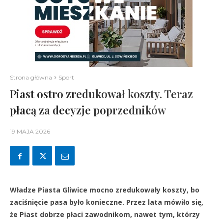
Strona główna
Sport
Piast ostro zredukował koszty. Teraz
płacą za decyzje poprzedników
19 MAJA 2026
Władze Piasta Gliwice mocno zredukowały koszty, bo
zaciśnięcie pasa było konieczne. Przez lata mówiło się,
że Piast dobrze płaci zawodnikom, nawet tym, którzy