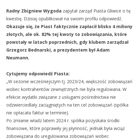
Radny Zbigniew Wygoda
zapytał zarząd Piasta Gliwice o tę
kwestię. Dzisiaj opublikował na swoim profilu odpowiedź.
Okazuje się, że Piast faktycznie zapłacił blisko 4 miliony
złotych, ale ok. 82% tej kwoty to zobowiązania, które
powstały w latach poprzednich, gdy klubem zarządzał
Grzegorz Bednarski, a prezydentem był Adam
Neumann.
Cytujemy odpowiedź Piasta:
„W sezonie wcześniejszym tj. 2023/24, większość zobowiązań
wobec kontrahentów zewnętrznych nie była regulowana. W
efekcie wydatki związane z usługami pośrednictwa nie
odzwierciedlały zaciągniętych na ten cel zobowiązań (spółka
nie opłacała faktur w terminie).
Po zmianie władz latem 2024 r. spółka pozyskała środki
finansowe, które poprawiły jej płynność, jednak była wciąż
zobowiązana do uregulowania zobowiązań wobec