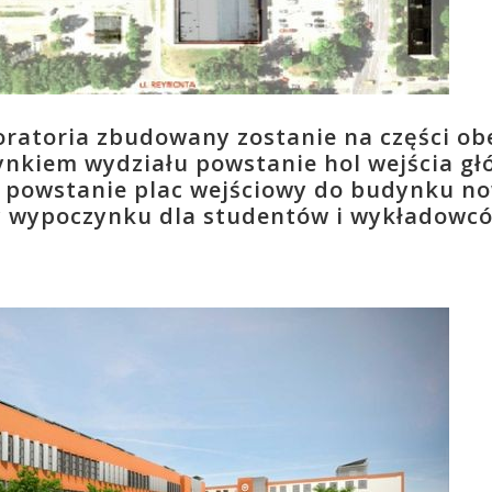
ratoria zbudowany zostanie na części o
ynkiem wydziału powstanie hol wejścia gł
 powstanie plac wejściowy do budynku n
ny wypoczynku dla studentów i wykładowc