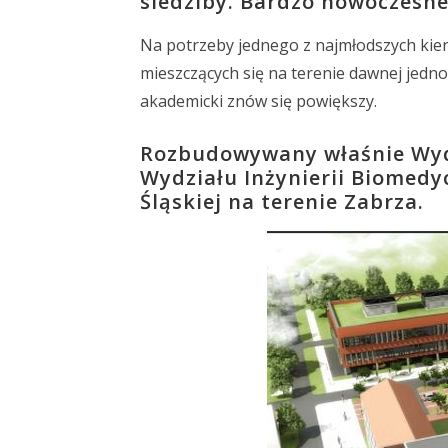
siedziby. Bardzo nowoczesne
Na potrzeby jednego z najmłodszych kier
mieszczących się na terenie dawnej jedn
akademicki znów się powiększy.
Rozbudowywany właśnie Wydz
Wydziału Inżynierii Biomedy
Śląskiej na terenie Zabrza.