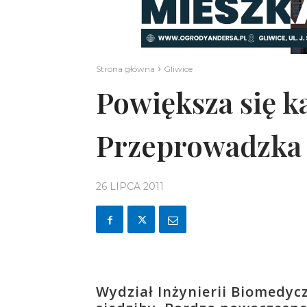
Strona główna
Gliwice
Powiększa się k
Przeprowadzka 
26 LIPCA 2011
Wydział Inżynierii Biomedycz