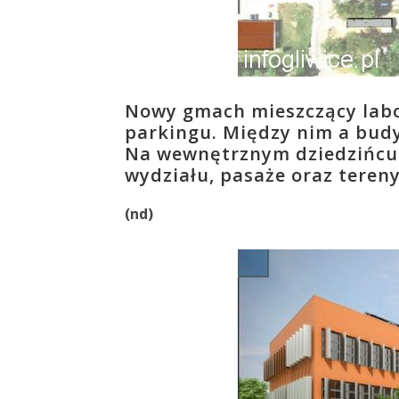
Nowy gmach mieszczący labo
parkingu. Między nim a bud
Na wewnętrznym dziedzińcu
wydziału, pasaże oraz tere
(nd)