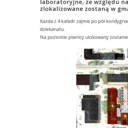
laboratoryjne, ze względu n
zlokalizowane zostaną w gm
Każda z 4 katedr zajmie po pół kondygnac
dziekanatu.
Na poziomie piwnicy ulokowany zostanie