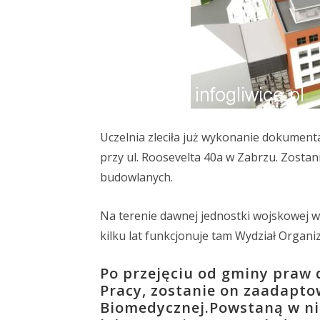
Uczelnia zleciła już wykonanie dokument
przy ul. Roosevelta 40a w Zabrzu. Zost
budowlanych.
Na terenie dawnej jednostki wojskowej w
kilku lat funkcjonuje tam Wydział Organiz
Po przejęciu od gminy praw
Pracy, zostanie on zaadapto
Biomedycznej.Powstaną w ni