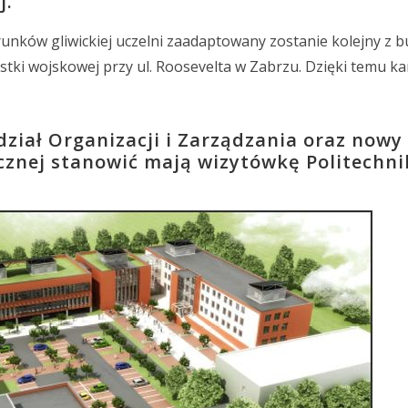
j.
unków gliwickiej uczelni zaadaptowany zostanie kolejny z
ostki wojskowej przy ul. Roosevelta w Zabrzu. Dzięki temu 
iał Organizacji i Zarządzania oraz now
cznej stanowić mają wizytówkę Politechni