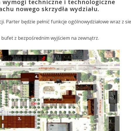
a wymogi techniczne i technologiczne
achu nowego skrzydła wydziału.
ji. Parter będzie pełnić funkcje ogólnowydziałowe wraz z si
 bufet z bezpośrednim wyjściem na zewnątrz.