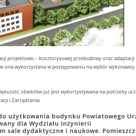
acji projektowo – kosztorysowej przebudowy oraz adaptacj
anie ona wykorzystana w postępowaniu na wybór wykonawcy
iększość obiektów już jest wykorzystywana na potrzeby ucze
acji i Zarządzania.
 do użytkowania budynku Powiatowego U
wany dla Wydziału Inżynierii
m sale dydaktyczne i naukowe. Pomieszcz