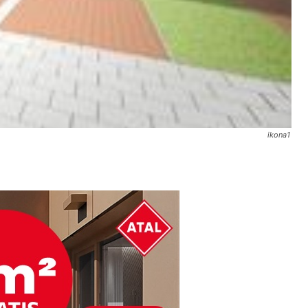
ikona1