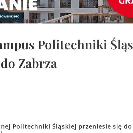
ampus Politechniki Śląs
do Zabrza
nej Politechniki Śląskiej przeniesie się d