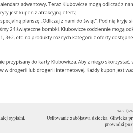
kalendarz adwentowy. Teraz Klubowicze mogą odliczać z nam
yty jest kupon z atrakcyjną ofertą.
specjalną planszę „Odliczaj z nami do świąt”. Pod nią kryje si
liśmy 24 świąteczne bombki. Klubowicze codziennie mogą o
1, 3+2, etc. na produkty różnych kategorii z oferty dostępne
ie przypisany do karty Klubowicza. Aby z niego skorzystać, 
w drogerii lub drogerii internetowej. Każdy kupon jest wa
NASTĘPN
łej sypialni,
Usiłowanie zabójstwa dziecka. Gliwicka p
prowadzi pos