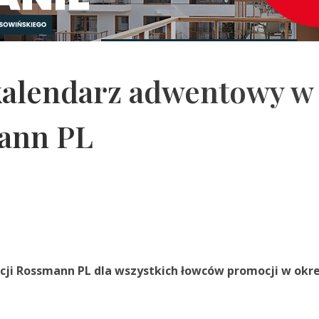
alendarz adwentowy w
mann PL
acji Rossmann PL dla wszystkich łowców promocji w okr