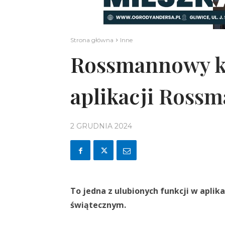
Strona główna
Inne
Rossmannowy k
aplikacji Ross
2 GRUDNIA 2024
To jedna z ulubionych funkcji w aplik
świątecznym.