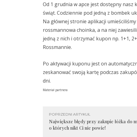
Od 1 grudnia w apce jest dostępny nasz 
świąt. Codziennie pod jedną z bombek ukr
Na głównej stronie aplikacji umieściliśmy 
rossmannowa choinka, a na niej zawiesi
jedną z nich i otrzymać kupon np. 1+1, 2+
Rossmannie.
Po aktywacji kuponu jest on automatyczn
zeskanować swoją kartę podczas zakupów 
dni.
Materiał partnera
POPRZEDNI ARTYKUŁ
Największe błędy przy zakupie łóżka do ma
o których nikt Ci nie powie!