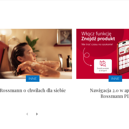
INNE
INNE
Rossmann o chwilach dla siebie
Nawigacja 2.0 w apl
Rossmann P