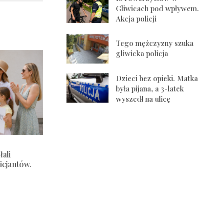
Gliwicach pod wpływem.
Akcja policji
Tego mężczyzny szuka
gliwicka policja
Dzieci bez opieki. Matka
była pijana, a 3-latek
wyszedł na ulicę
ali
icjantów.