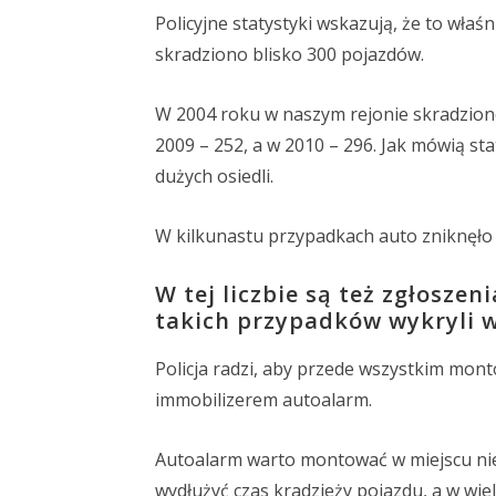
Policyjne statystyki wskazują, że to właś
skradziono blisko 300 pojazdów.
W 2004 roku w naszym rejonie skradziono
2009 – 252, a w 2010 – 296. Jak mówią st
dużych osiedli.
W kilkunastu przypadkach auto zniknęło z
W tej liczbie są też zgłoszen
takich przypadków wykryli w 
Policja radzi, aby przede wszystkim mon
immobilizerem autoalarm.
Autoalarm warto montować w miejscu ni
wydłużyć czas kradzieży pojazdu, a w wiel