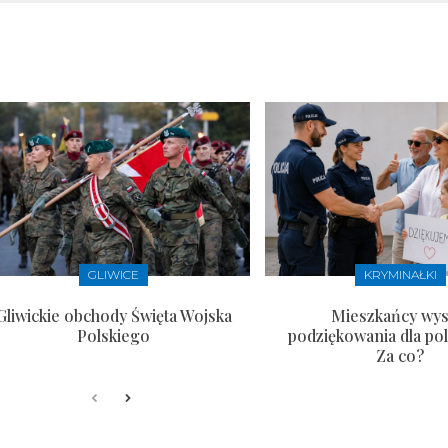
GLIWICE
KRYMINAŁKI
Gliwickie obchody Święta Wojska
Mieszkańcy wysł
Polskiego
podziękowania dla pol
Za co?