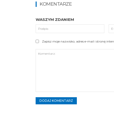
KOMENTARZE
WASZYM ZDANIEM
Podpi
Zapisz moje nazwisko, adres e-mail i stronę int
Komentarz: