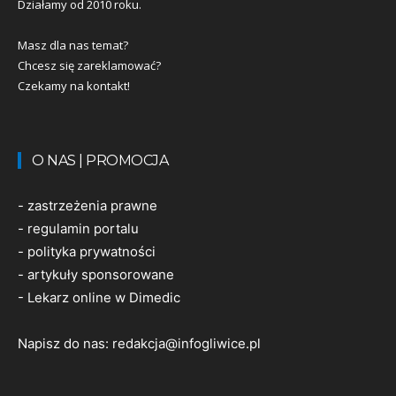
Działamy od 2010 roku.
Masz dla nas temat?
Chcesz się zareklamować?
Czekamy na kontakt!
O NAS | PROMOCJA
-
zastrzeżenia prawne
-
regulamin portalu
-
polityka prywatności
-
artykuły sponsorowane
-
Lekarz online w Dimedic
Napisz do nas:
redakcja@infogliwice.pl