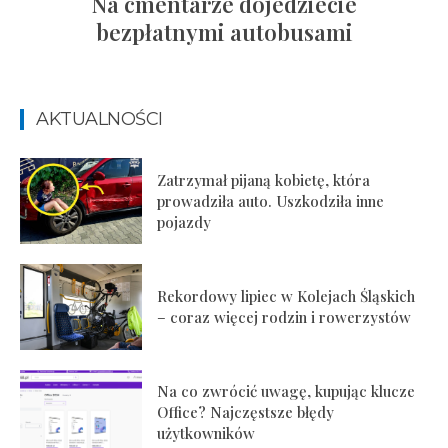
Na cmentarze dojedziecie
bezpłatnymi autobusami
AKTUALNOŚCI
Zatrzymał pijaną kobietę, która
prowadziła auto. Uszkodziła inne
pojazdy
Rekordowy lipiec w Kolejach Śląskich
– coraz więcej rodzin i rowerzystów
Na co zwrócić uwagę, kupując klucze
Office? Najczęstsze błędy
użytkowników