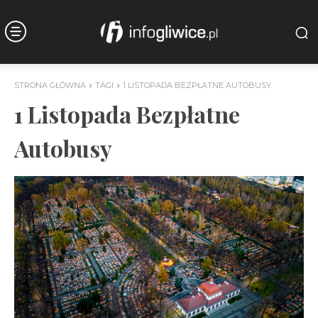
STRONA GŁÓWNA
TAGI
1 LISTOPADA BEZPŁATNE AUTOBUSY
1 Listopada Bezpłatne
Autobusy