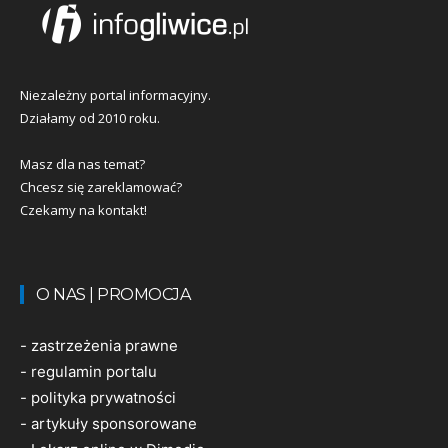
Niezależny portal informacyjny.
Działamy od 2010 roku.
Masz dla nas temat?
Chcesz się zareklamować?
Czekamy na kontakt!
O NAS | PROMOCJA
-
zastrzeżenia prawne
-
regulamin portalu
-
polityka prywatności
-
artykuły sponsorowane