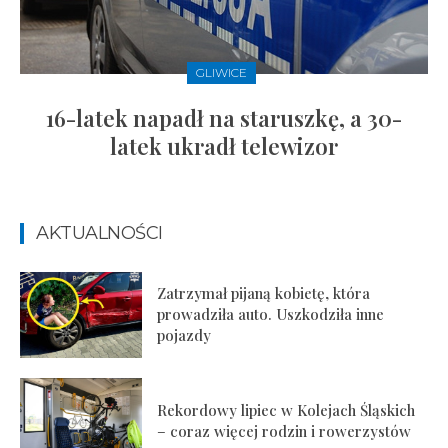
GLIWICE
16-latek napadł na staruszkę, a 30-
latek ukradł telewizor
AKTUALNOŚCI
Zatrzymał pijaną kobietę, która
prowadziła auto. Uszkodziła inne
pojazdy
Rekordowy lipiec w Kolejach Śląskich
– coraz więcej rodzin i rowerzystów