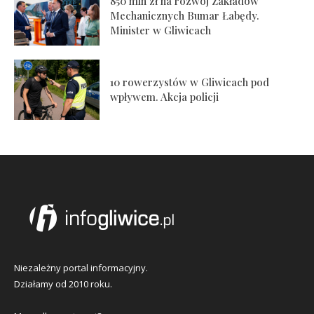
850 mln zł na rozwój Zakładów
Mechanicznych Bumar Łabędy.
Minister w Gliwicach
10 rowerzystów w Gliwicach pod
wpływem. Akcja policji
Niezależny portal informacyjny.
Działamy od 2010 roku.