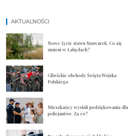
AKTUALNOŚCI
Nowe życie stawu Szuwarek. Co się
zmieni w Łabędach?
Gliwickie obchody Święta Wojska
Polskiego
Mieszkańcy wysłali podziękowania dla
policjantów. Za co?