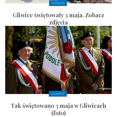
ZDJĘCIA
Gliwice świętowały 3 maja. Zobacz
zdjęcia
GLIWICE
Tak świętowano 3 maja w Gliwicach
(foto)