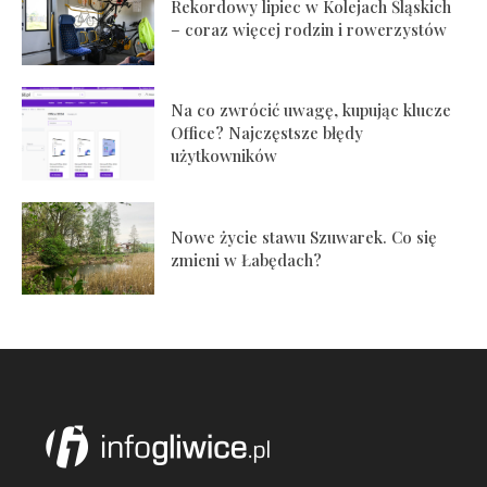
Rekordowy lipiec w Kolejach Śląskich
– coraz więcej rodzin i rowerzystów
Na co zwrócić uwagę, kupując klucze
Office? Najczęstsze błędy
użytkowników
Nowe życie stawu Szuwarek. Co się
zmieni w Łabędach?