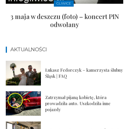
GLIWICE
3 maja w deszczu (foto) – koncert PIN
odwołany
AKTUALNOŚCI
Łukasz Fedorczyk – kamerzysta ślubny
Śląsk | FAQ
Zatrzymał pijaną kobietę, która
prowadziła auto. Uszkodziła inne
pojazdy