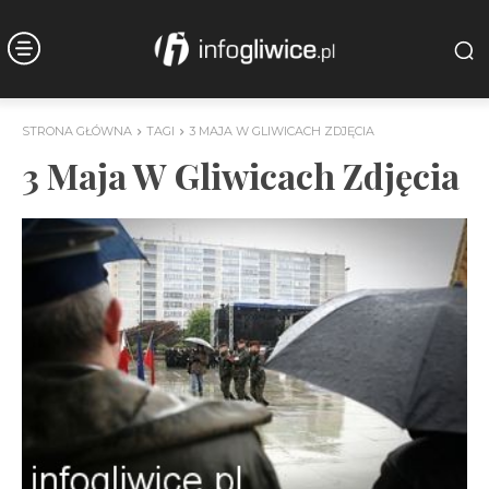
STRONA GŁÓWNA
TAGI
3 MAJA W GLIWICACH ZDJĘCIA
3 Maja W Gliwicach Zdjęcia