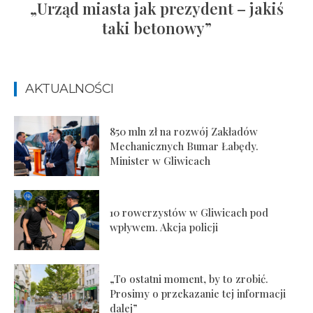
„Urząd miasta jak prezydent – jakiś
taki betonowy”
AKTUALNOŚCI
850 mln zł na rozwój Zakładów
Mechanicznych Bumar Łabędy.
Minister w Gliwicach
10 rowerzystów w Gliwicach pod
wpływem. Akcja policji
„To ostatni moment, by to zrobić.
Prosimy o przekazanie tej informacji
dalej”