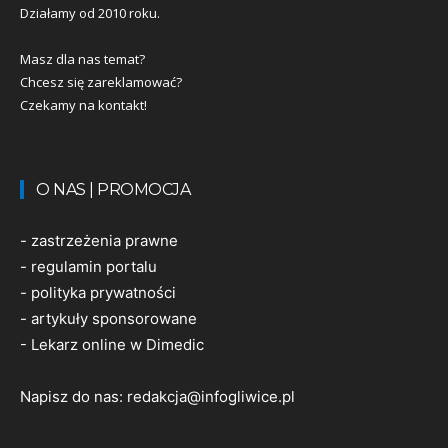
Działamy od 2010 roku.
Masz dla nas temat?
Chcesz się zareklamować?
Czekamy na kontakt!
O NAS | PROMOCJA
-
zastrzeżenia prawne
-
regulamin portalu
-
polityka prywatności
-
artykuły sponsorowane
-
Lekarz online w Dimedic
Napisz do nas:
redakcja@infogliwice.pl