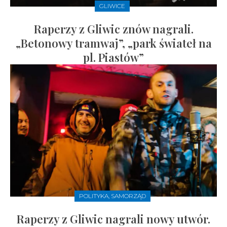
GLIWICE
Raperzy z Gliwic znów nagrali.
„Betonowy tramwaj”, „park świateł na
pl. Piastów”
POLITYKA, SAMORZĄD
Raperzy z Gliwic nagrali nowy utwór.