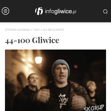
STRONA GŁÓWNA
TAGI
44-100 GLIWICE
44-100 Gliwice