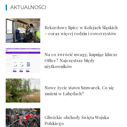
AKTUALNOŚCI
Rekordowy lipiec w Kolejach Śląskich
– coraz więcej rodzin i rowerzystów
Na co zwrócić uwagę, kupując klucze
Office? Najczęstsze błędy
użytkowników
Nowe życie stawu Szuwarek. Co się
zmieni w Łabędach?
Gliwickie obchody Święta Wojska
Polskiego