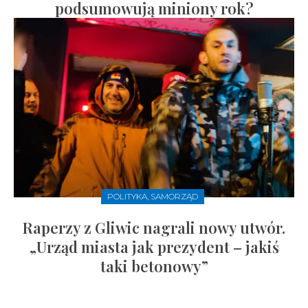
podsumowują miniony rok?
POLITYKA, SAMORZĄD
Raperzy z Gliwic nagrali nowy utwór.
„Urząd miasta jak prezydent – jakiś
taki betonowy”