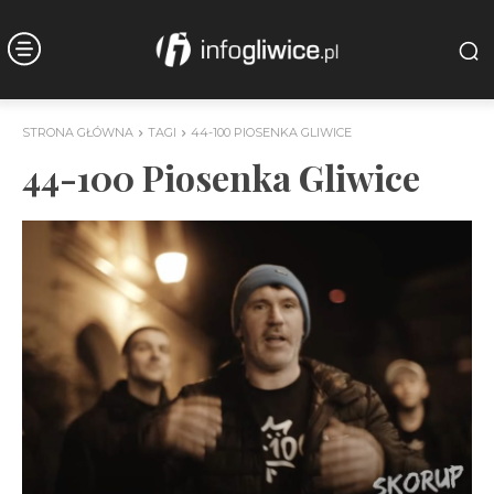
STRONA GŁÓWNA
TAGI
44-100 PIOSENKA GLIWICE
44-100 Piosenka Gliwice