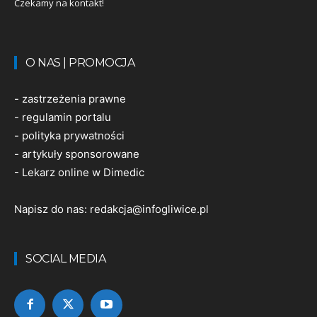
Czekamy na kontakt!
O NAS | PROMOCJA
-
zastrzeżenia prawne
-
regulamin portalu
-
polityka prywatności
-
artykuły sponsorowane
-
Lekarz online w Dimedic
Napisz do nas:
redakcja@infogliwice.pl
SOCIAL MEDIA