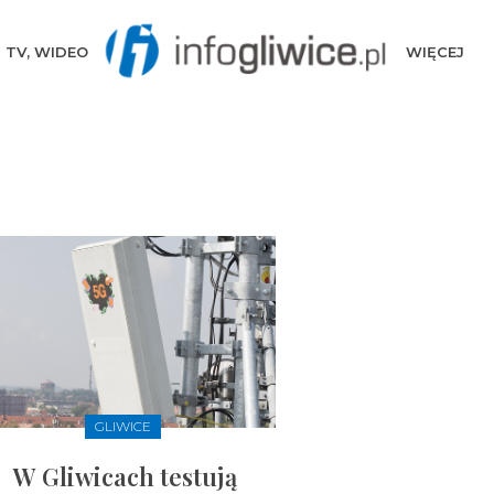
TV, WIDEO
WIĘCEJ
GLIWICE
W Gliwicach testują