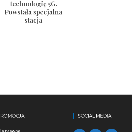
technologię 5G.
Powstała specjalna
stacja
 PROMOCJA
SOCIAL MEDIA
nia prawne