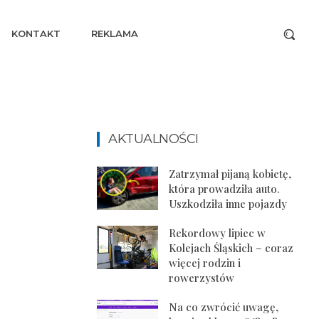
KONTAKT
REKLAMA
AKTUALNOŚCI
Zatrzymał pijaną kobietę,
która prowadziła auto.
Uszkodziła inne pojazdy
Rekordowy lipiec w
Kolejach Śląskich – coraz
więcej rodzin i
rowerzystów
Na co zwrócić uwagę,