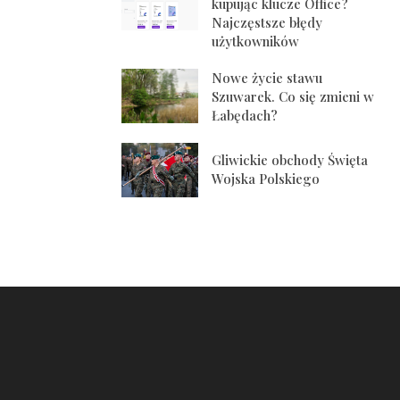
kupując klucze Office?
Najczęstsze błędy
użytkowników
Nowe życie stawu
Szuwarek. Co się zmieni w
Łabędach?
Gliwickie obchody Święta
Wojska Polskiego