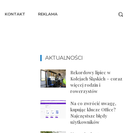
KONTAKT
REKLAMA
AKTUALNOŚCI
Rekordowy lipiec w
Kolejach Śląskich – coraz
więcej rodzin i
rowerzystów
Na co zwrócić uwagę,
kupując klucze Office?
Najczęstsze błędy
użytkowników