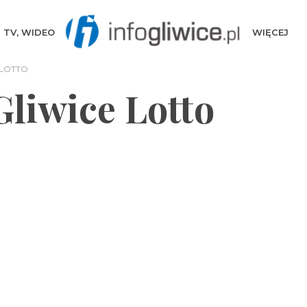
TV, WIDEO
WIĘCEJ
 LOTTO
Gliwice Lotto