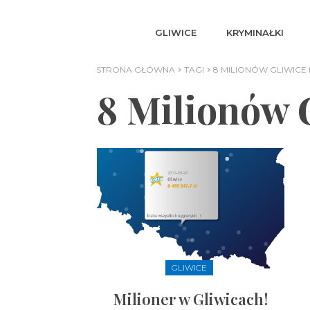
GLIWICE
KRYMINAŁKI
STRONA GŁÓWNA
TAGI
8 MILIONÓW GLIWICE
8 Milionów 
GLIWICE
Milioner w Gliwicach!