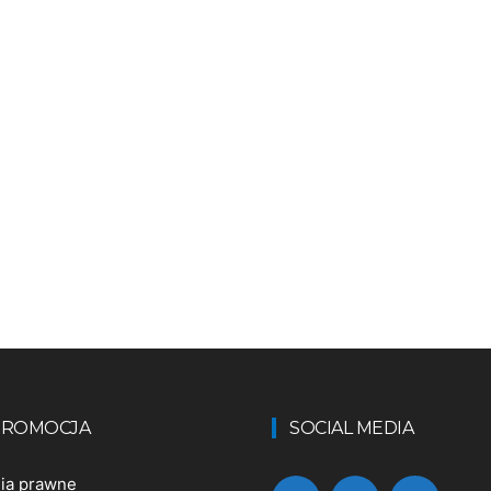
 PROMOCJA
SOCIAL MEDIA
nia prawne