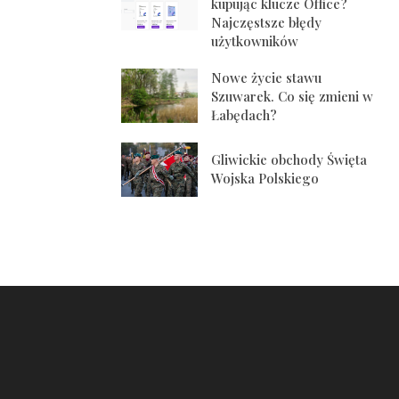
kupując klucze Office?
Najczęstsze błędy
użytkowników
Nowe życie stawu
Szuwarek. Co się zmieni w
Łabędach?
Gliwickie obchody Święta
Wojska Polskiego