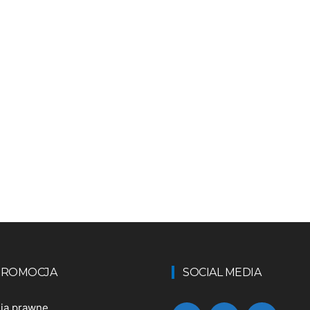
 PROMOCJA
SOCIAL MEDIA
nia prawne