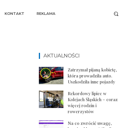
KONTAKT
REKLAMA
AKTUALNOŚCI
Zatrzymał pijaną kobietę,
która prowadziła auto.
Uszkodziła inne pojazdy
Rekordowy lipiec w
Kolejach Śląskich – coraz
więcej rodzin i
rowerzystów
Na co zwrócić uwagę,