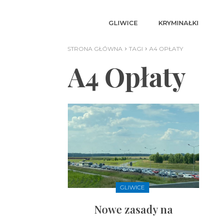
GLIWICE
KRYMINAŁKI
STRONA GŁÓWNA
TAGI
A4 OPŁATY
A4 Opłaty
GLIWICE
Nowe zasady na