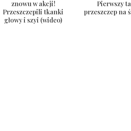
znowu w akcji!
Pierwszy ta
Przeszczepili tkanki
przeszczep na 
głowy i szyi (wideo)