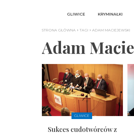
GLIWICE
KRYMINAŁKI
STRONA GŁÓWNA
TAGI
ADAM MACIEJEWSKI
Adam Macie
GLIWICE
Sukces cudotwórców z