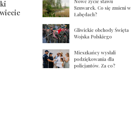
Nowe życie stawu
ki
Szuwarek. Co się zmieni w
świecie
Łabędach?
Gliwickie obchody Święta
Wojska Polskiego
Mieszkańcy wysłali
podziękowania dla
policjantów. Za co?