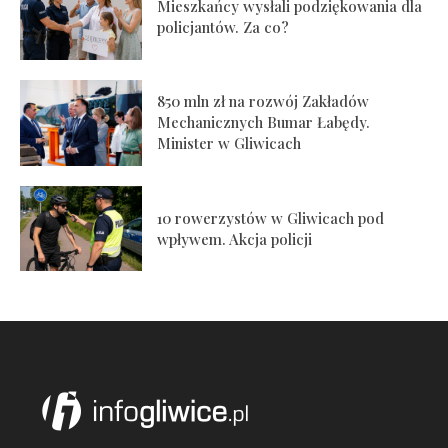
Mieszkańcy wysłali podziękowania dla
policjantów. Za co?
850 mln zł na rozwój Zakładów
Mechanicznych Bumar Łabędy.
Minister w Gliwicach
10 rowerzystów w Gliwicach pod
wpływem. Akcja policji