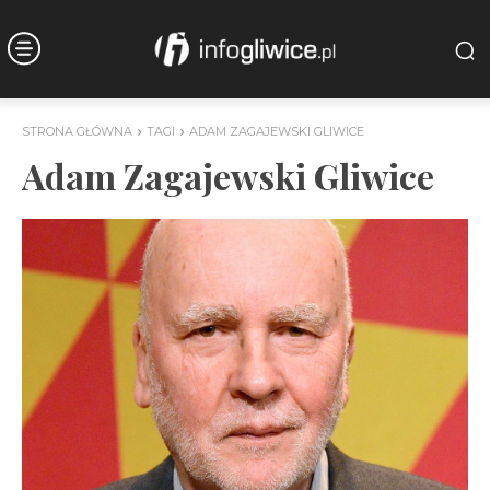
STRONA GŁÓWNA
TAGI
ADAM ZAGAJEWSKI GLIWICE
Adam Zagajewski Gliwice