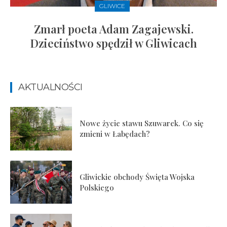
GLIWICE
Zmarł poeta Adam Zagajewski.
Dzieciństwo spędził w Gliwicach
AKTUALNOŚCI
Nowe życie stawu Szuwarek. Co się
zmieni w Łabędach?
Gliwickie obchody Święta Wojska
Polskiego