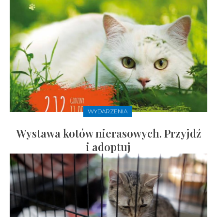
WYDARZENIA
Wystawa kotów nierasowych. Przyjdź
i adoptuj