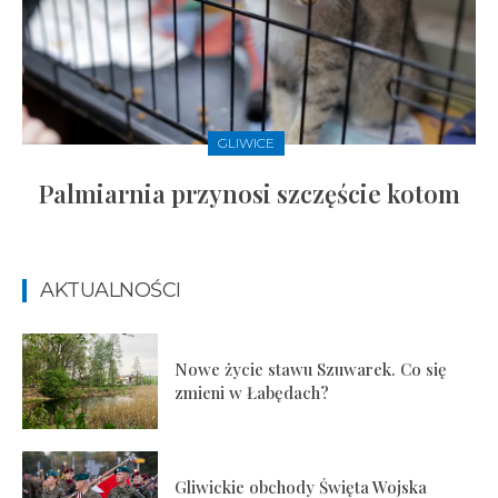
GLIWICE
Palmiarnia przynosi szczęście kotom
AKTUALNOŚCI
Nowe życie stawu Szuwarek. Co się
zmieni w Łabędach?
Gliwickie obchody Święta Wojska