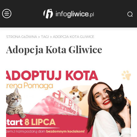
STRONA GŁÓWNA
TAGI
ADOPCJA KOTA GLIWICE
Adopcja Kota Gliwice