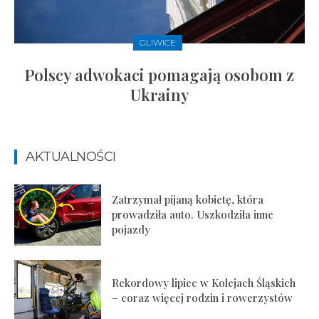
GLIWICE
Polscy adwokaci pomagają osobom z
Ukrainy
AKTUALNOŚCI
Zatrzymał pijaną kobietę, która
prowadziła auto. Uszkodziła inne
pojazdy
Rekordowy lipiec w Kolejach Śląskich
– coraz więcej rodzin i rowerzystów