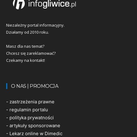
Niezależny portal informacyjny.
Działamy od 2010 roku.
Masz dla nas temat?
Chcesz się zareklamować?
Czekamy na kontakt!
O NAS | PROMOCJA
-
zastrzeżenia prawne
-
regulamin portalu
-
polityka prywatności
-
artykuły sponsorowane
-
Lekarz online w Dimedic