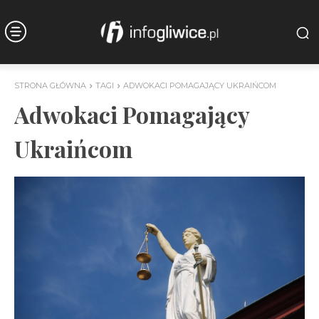
STRONA GŁÓWNA
TAGI
ADWOKACI POMAGAJĄCY UKRAIŃCOM
Adwokaci Pomagający
Ukraińcom