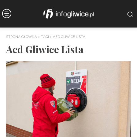
STRONA GŁÓWNA
TAGI
AED GLIWICE LISTA
Aed Gliwice Lista