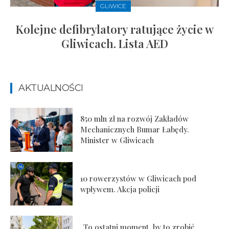
GLIWICE
Kolejne defibrylatory ratujące życie w
Gliwicach. Lista AED
AKTUALNOŚCI
850 mln zł na rozwój Zakładów
Mechanicznych Bumar Łabędy.
Minister w Gliwicach
10 rowerzystów w Gliwicach pod
wpływem. Akcja policji
„To ostatni moment, by to zrobić.