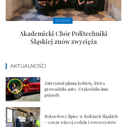
GLIWICE
Akademicki Chór Politechniki
Śląskiej znów zwycięża
AKTUALNOŚCI
Zatrzymał pijaną kobietę, która
prowadziła auto. Uszkodziła inne
pojazdy
Rekordowy lipiec w Kolejach Śląskich
– coraz więcej rodzin i rowerzystów