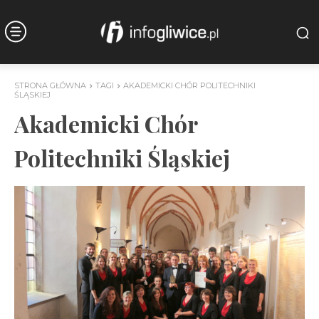
STRONA GŁÓWNA
TAGI
AKADEMICKI CHÓR POLITECHNIKI
ŚLĄSKIEJ
Akademicki Chór
Politechniki Śląskiej