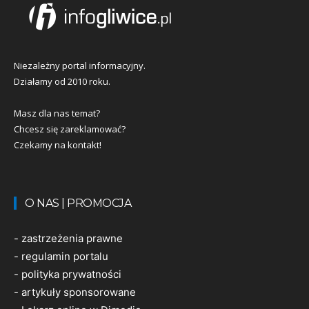
Niezależny portal informacyjny.
Działamy od 2010 roku.
Masz dla nas temat?
Chcesz się zareklamować?
Czekamy na kontakt!
O NAS | PROMOCJA
-
zastrzeżenia prawne
-
regulamin portalu
-
polityka prywatności
-
artykuły sponsorowane