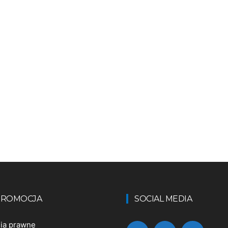
 PROMOCJA
SOCIAL MEDIA
nia prawne