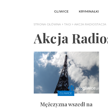
GLIWICE
KRYMINAŁKI
STRONA GŁÓWNA
TAGI
AKCJA RADIOSTACJA
Akcja Radio
GLIWICE
Mężczyzna wszedł na