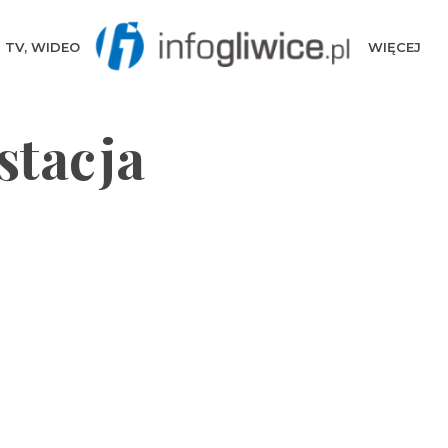
TV, WIDEO
WIĘCEJ
stacja