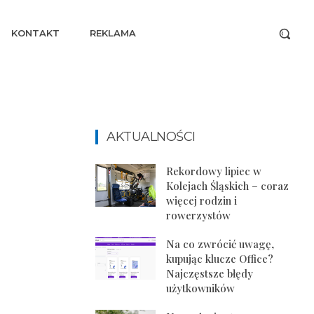
KONTAKT
REKLAMA
AKTUALNOŚCI
Rekordowy lipiec w
Kolejach Śląskich – coraz
więcej rodzin i
rowerzystów
Na co zwrócić uwagę,
kupując klucze Office?
Najczęstsze błędy
użytkowników