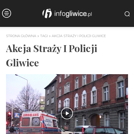
STRONA GŁÓWNA
TAGI
AKCJA STRAŻY I POLICJI GLIWICE
Akcja Straży I Policji
Gliwice