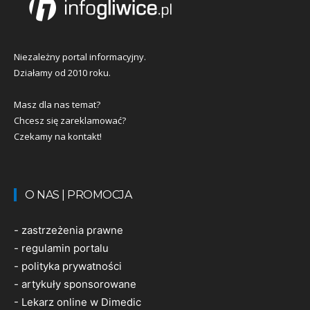
Niezależny portal informacyjny.
Działamy od 2010 roku.
Masz dla nas temat?
Chcesz się zareklamować?
Czekamy na kontakt!
O NAS | PROMOCJA
-
zastrzeżenia prawne
-
regulamin portalu
-
polityka prywatności
-
artykuły sponsorowane
-
Lekarz online w Dimedic