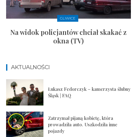
GLIWICE
Na widok policjantów chciał skakać z
okna (TV)
AKTUALNOŚCI
Łukasz Fedorczyk – kamerzysta ślubny
Śląsk | FAQ
Zatrzymał pijaną kobietę, która
prowadziła auto. Uszkodziła inne
pojazdy