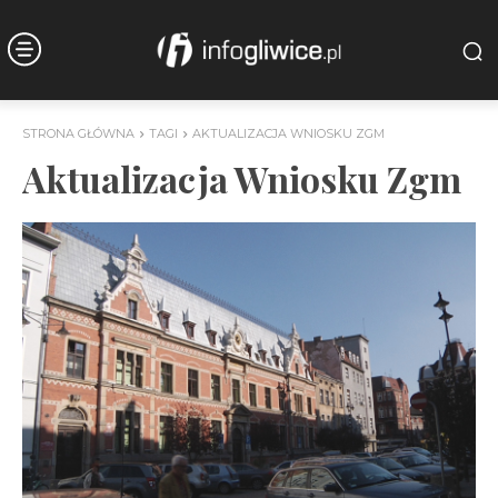
STRONA GŁÓWNA
TAGI
AKTUALIZACJA WNIOSKU ZGM
Aktualizacja Wniosku Zgm