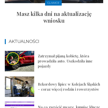
GLIWICE
Masz kilka dni na aktualizację
wniosku
AKTUALNOŚCI
Zatrzymał pijaną kobietę, która
prowadziła auto. Uszkodziła inne
pojazdy
Rekordowy lipiec w Kolejach Śląskich
– coraz więcej rodzin i rowerzystów
Na co zwrócić uwagę, kupując klucze