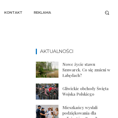
KONTAKT
REKLAMA
AKTUALNOŚCI
Nowe życie stawu
Szuwarek. Co się zmieni w
Łabędach?
Gliwickie obchody Święta
Wojska Polskiego
Mieszkańcy wysłali
podziękowania dla