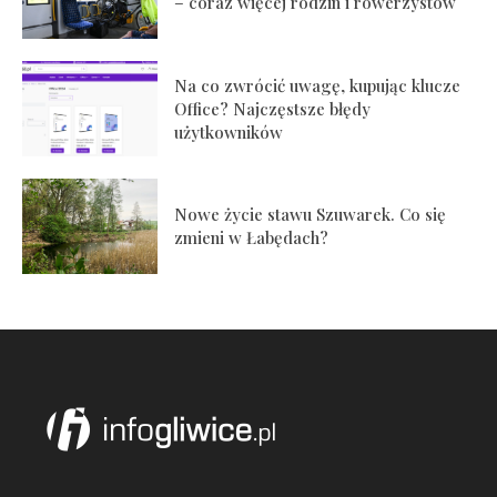
– coraz więcej rodzin i rowerzystów
Na co zwrócić uwagę, kupując klucze
Office? Najczęstsze błędy
użytkowników
Nowe życie stawu Szuwarek. Co się
zmieni w Łabędach?