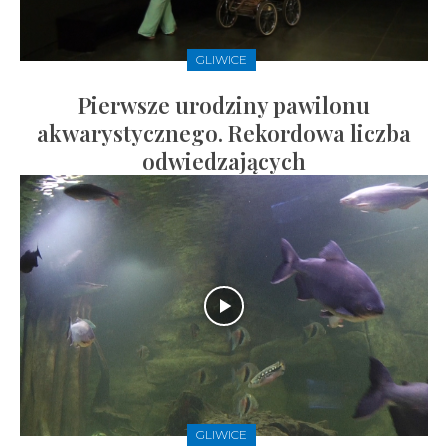
GLIWICE
Pierwsze urodziny pawilonu
akwarystycznego. Rekordowa liczba
odwiedzających
GLIWICE