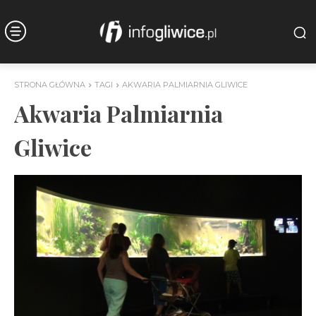
STRONA GŁÓWNA
TAGI
AKWARIA PALMIARNIA GLIWICE
Akwaria Palmiarnia
Gliwice