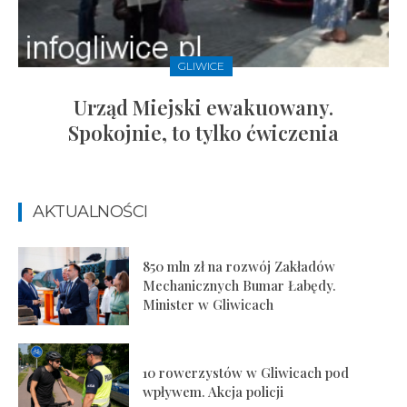
GLIWICE
Urząd Miejski ewakuowany.
Spokojnie, to tylko ćwiczenia
AKTUALNOŚCI
850 mln zł na rozwój Zakładów
Mechanicznych Bumar Łabędy.
Minister w Gliwicach
10 rowerzystów w Gliwicach pod
wpływem. Akcja policji