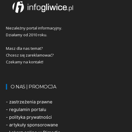
Niezależny portal informacyjny.
Działamy od 2010 roku.
Masz dla nas temat?
Chcesz się zareklamować?
Czekamy na kontakt!
O NAS | PROMOCJA
-
zastrzeżenia prawne
-
regulamin portalu
-
polityka prywatności
-
artykuły sponsorowane