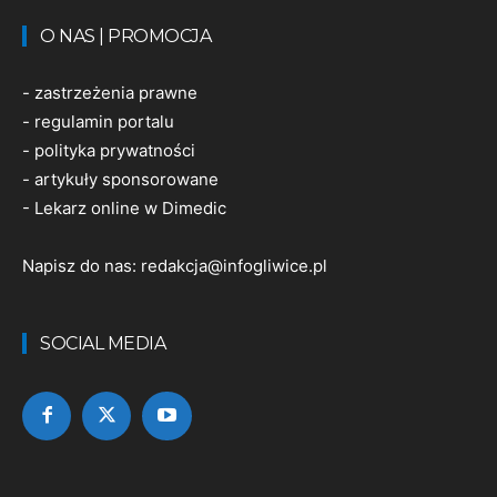
O NAS | PROMOCJA
-
zastrzeżenia prawne
-
regulamin portalu
-
polityka prywatności
-
artykuły sponsorowane
-
Lekarz online w Dimedic
Napisz do nas:
redakcja@infogliwice.pl
SOCIAL MEDIA