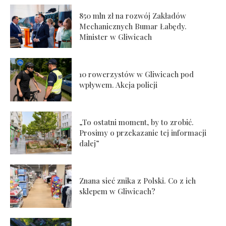
850 mln zł na rozwój Zakładów
Mechanicznych Bumar Łabędy.
Minister w Gliwicach
10 rowerzystów w Gliwicach pod
wpływem. Akcja policji
„To ostatni moment, by to zrobić.
Prosimy o przekazanie tej informacji
dalej”
Znana sieć znika z Polski. Co z ich
sklepem w Gliwicach?