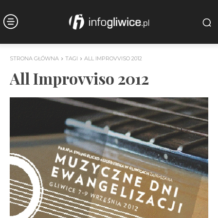
STRONA GŁÓWNA
TAGI
ALL IMPROVVISO 2012
All Improvviso 2012