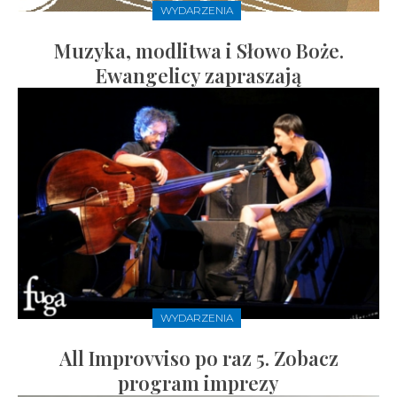
WYDARZENIA
Muzyka, modlitwa i Słowo Boże.
Ewangelicy zapraszają
WYDARZENIA
All Improvviso po raz 5. Zobacz
program imprezy