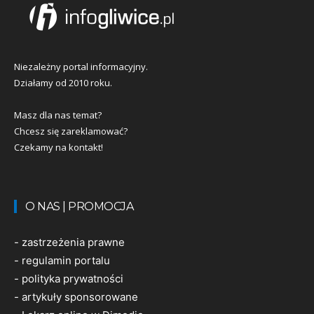
Niezależny portal informacyjny.
Działamy od 2010 roku.
Masz dla nas temat?
Chcesz się zareklamować?
Czekamy na kontakt!
O NAS | PROMOCJA
-
zastrzeżenia prawne
-
regulamin portalu
-
polityka prywatności
-
artykuły sponsorowane