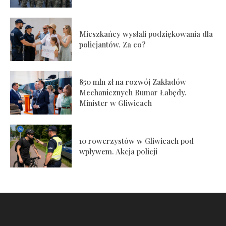
Mieszkańcy wysłali podziękowania dla
policjantów. Za co?
850 mln zł na rozwój Zakładów
Mechanicznych Bumar Łabędy.
Minister w Gliwicach
10 rowerzystów w Gliwicach pod
wpływem. Akcja policji