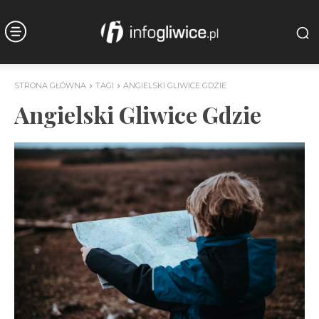
STRONA GŁÓWNA
TAGI
ANGIELSKI GLIWICE GDZIE
Angielski Gliwice Gdzie