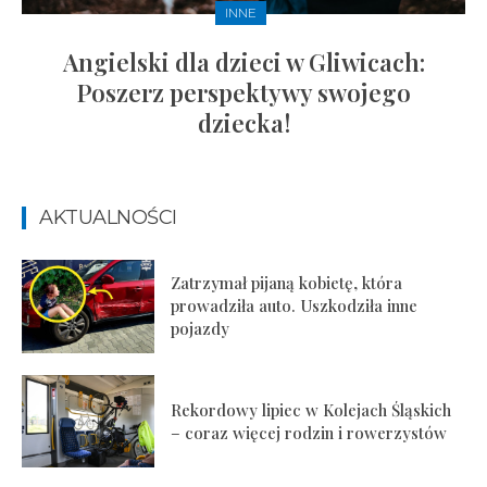
INNE
Angielski dla dzieci w Gliwicach:
Poszerz perspektywy swojego
dziecka!
AKTUALNOŚCI
Zatrzymał pijaną kobietę, która
prowadziła auto. Uszkodziła inne
pojazdy
Rekordowy lipiec w Kolejach Śląskich
– coraz więcej rodzin i rowerzystów