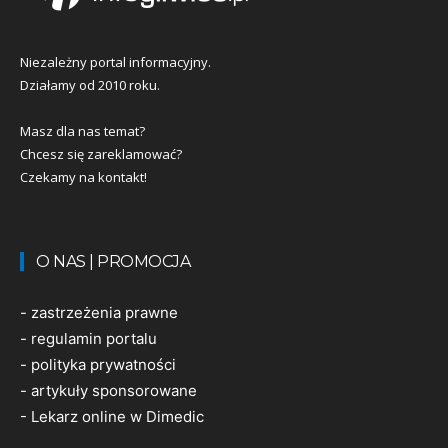
Niezależny portal informacyjny.
Działamy od 2010 roku.
Masz dla nas temat?
Chcesz się zareklamować?
Czekamy na kontakt!
O NAS | PROMOCJA
-
zastrzeżenia prawne
-
regulamin portalu
-
polityka prywatności
-
artykuły sponsorowane
-
Lekarz online w Dimedic