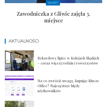
SPORT
Zawodniczka z Gliwic zajęła 3.
miejsce
AKTUALNOŚCI
Rekordowy lipiec w Kolejach Śląskich
– coraz więcej rodzin i rowerzystów
Na co zwrócić uwagę, kupując klucze
Office? Najczęstsze błędy
użytkowników