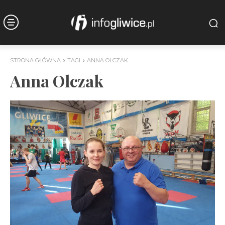
STRONA GŁÓWNA
TAGI
ANNA OLCZAK
Anna Olczak