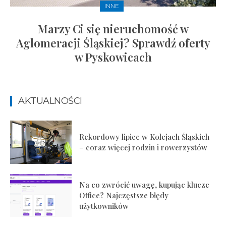
INNE
Marzy Ci się nieruchomość w
Aglomeracji Śląskiej? Sprawdź oferty
w Pyskowicach
AKTUALNOŚCI
Rekordowy lipiec w Kolejach Śląskich
– coraz więcej rodzin i rowerzystów
Na co zwrócić uwagę, kupując klucze
Office? Najczęstsze błędy
użytkowników