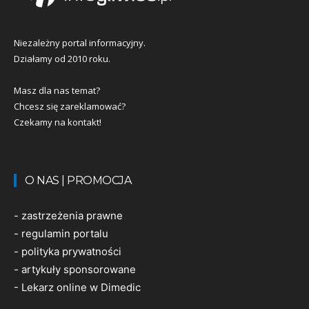
Niezależny portal informacyjny.
Działamy od 2010 roku.
Masz dla nas temat?
Chcesz się zareklamować?
Czekamy na kontakt!
O NAS | PROMOCJA
-
zastrzeżenia prawne
-
regulamin portalu
-
polityka prywatności
-
artykuły sponsorowane
-
Lekarz online w Dimedic