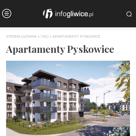
STRONA GŁÓWNA
TAGI
APARTAMENTY PYSKOWICE
Apartamenty Pyskowice