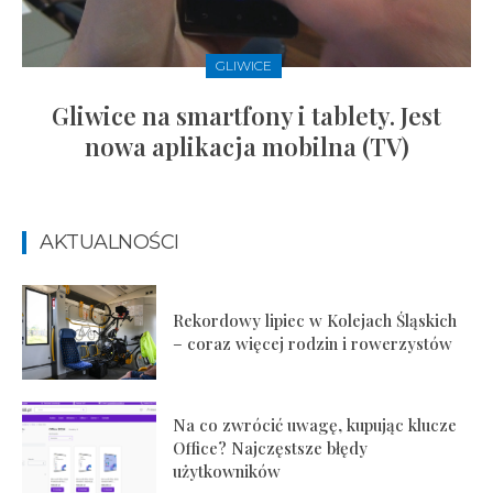
GLIWICE
Gliwice na smartfony i tablety. Jest
nowa aplikacja mobilna (TV)
AKTUALNOŚCI
Rekordowy lipiec w Kolejach Śląskich
– coraz więcej rodzin i rowerzystów
Na co zwrócić uwagę, kupując klucze
Office? Najczęstsze błędy
użytkowników