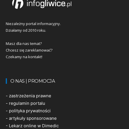
Niezależny portal informacyjny.
Działamy od 2010 roku.
Masz dla nas temat?
Chcesz się zareklamować?
Czekamy na kontakt!
O NAS | PROMOCJA
-
zastrzeżenia prawne
-
regulamin portalu
-
polityka prywatności
-
artykuły sponsorowane
-
Lekarz online w Dimedic