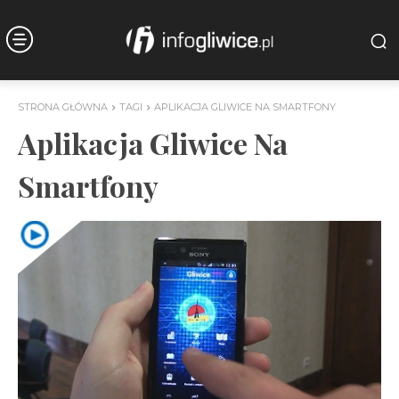
STRONA GŁÓWNA
TAGI
APLIKACJA GLIWICE NA SMARTFONY
Aplikacja Gliwice Na
Smartfony