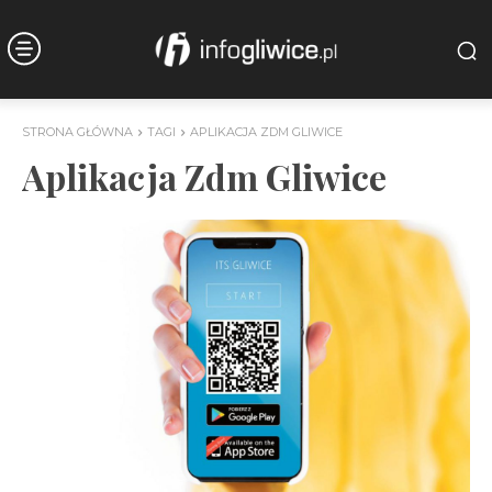
STRONA GŁÓWNA
TAGI
APLIKACJA ZDM GLIWICE
Aplikacja Zdm Gliwice