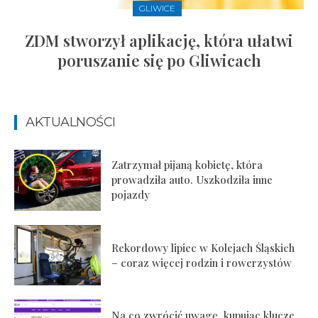
GLIWICE
ZDM stworzył aplikację, która ułatwi
poruszanie się po Gliwicach
AKTUALNOŚCI
Zatrzymał pijaną kobietę, która
prowadziła auto. Uszkodziła inne
pojazdy
Rekordowy lipiec w Kolejach Śląskich
– coraz więcej rodzin i rowerzystów
Na co zwrócić uwagę, kupując klucze