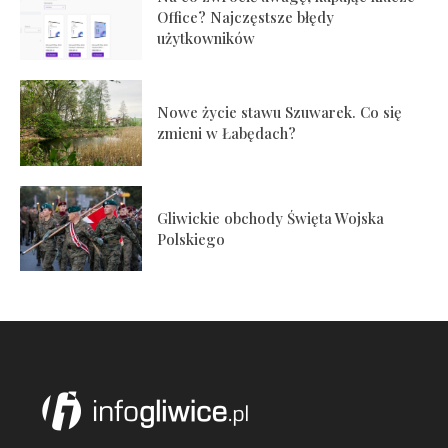
Office? Najczęstsze błędy
użytkowników
Nowe życie stawu Szuwarek. Co się
zmieni w Łabędach?
Gliwickie obchody Święta Wojska
Polskiego