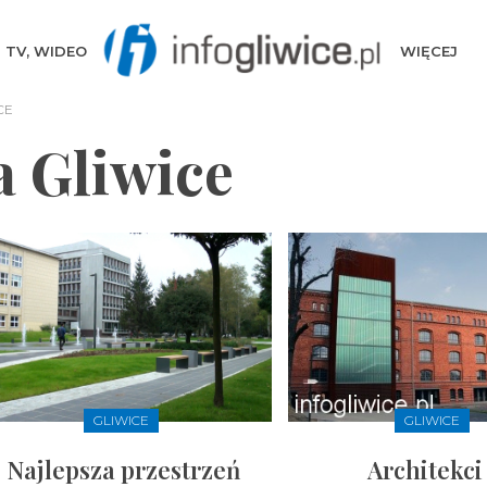
TV, WIDEO
WIĘCEJ
CE
a Gliwice
GLIWICE
GLIWICE
Najlepsza przestrzeń
Architekci