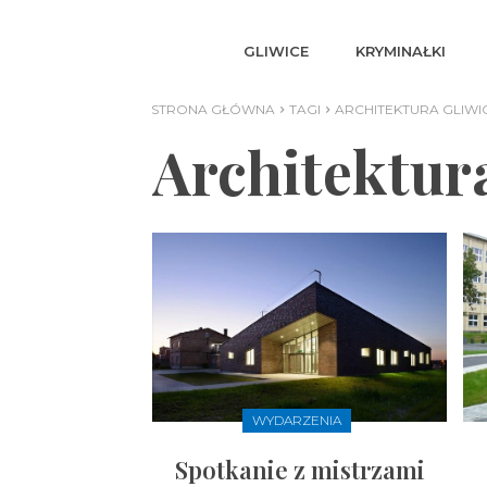
GLIWICE
KRYMINAŁKI
STRONA GŁÓWNA
TAGI
ARCHITEKTURA GLIWI
Architektur
WYDARZENIA
Spotkanie z mistrzami