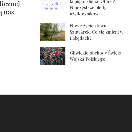
kupując klucze Office?
licznej
Najczęstsze błędy
ą nas
użytkowników
Nowe życie stawu
Szuwarek. Co się zmieni w
Łabędach?
Gliwickie obchody Święta
Wojska Polskiego