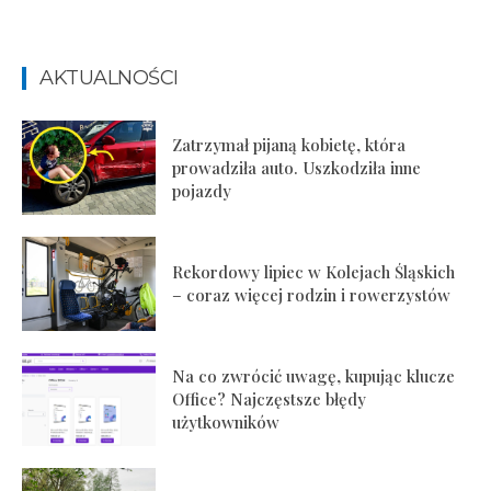
AKTUALNOŚCI
Zatrzymał pijaną kobietę, która
prowadziła auto. Uszkodziła inne
pojazdy
Rekordowy lipiec w Kolejach Śląskich
– coraz więcej rodzin i rowerzystów
Na co zwrócić uwagę, kupując klucze
Office? Najczęstsze błędy
użytkowników