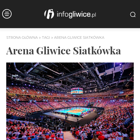
STRONA GŁÓWNA
TAGI
ARENA GLIWICE SIATKÓWKA
Arena Gliwice Siatkówka