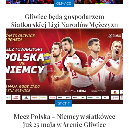
GLIWICE
Gliwice będą gospodarzem
Siatkarskiej Ligi Narodów Mężczyzn
SPORT
Mecz Polska – Niemcy w siatkówce
już 25 maja w Arenie Gliwice