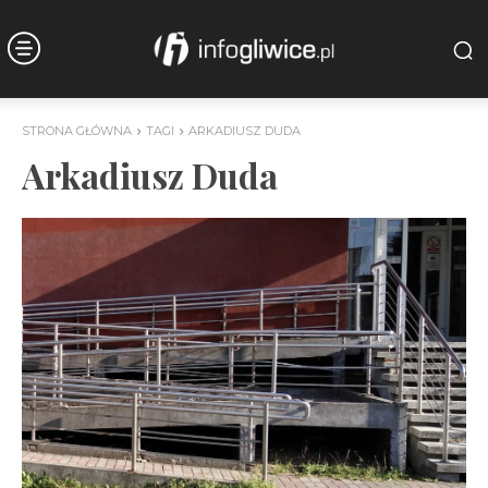
STRONA GŁÓWNA
TAGI
ARKADIUSZ DUDA
Arkadiusz Duda