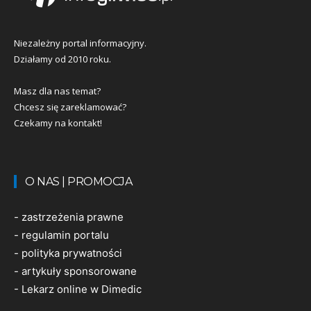
Niezależny portal informacyjny.
Działamy od 2010 roku.
Masz dla nas temat?
Chcesz się zareklamować?
Czekamy na kontakt!
O NAS | PROMOCJA
-
zastrzeżenia prawne
-
regulamin portalu
-
polityka prywatności
-
artykuły sponsorowane
-
Lekarz online w Dimedic