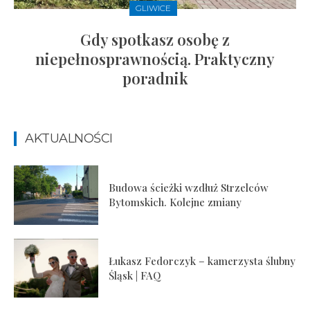
GLIWICE
Gdy spotkasz osobę z
niepełnosprawnością. Praktyczny
poradnik
AKTUALNOŚCI
Budowa ścieżki wzdłuż Strzelców
Bytomskich. Kolejne zmiany
Łukasz Fedorczyk – kamerzysta ślubny
Śląsk | FAQ