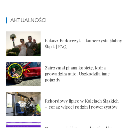
AKTUALNOŚCI
Łukasz Fedorczyk – kamerzysta ślubny
Śląsk | FAQ
Zatrzymał pijaną kobietę, która
prowadziła auto. Uszkodziła inne
pojazdy
Rekordowy lipiec w Kolejach Śląskich
– coraz więcej rodzin i rowerzystów