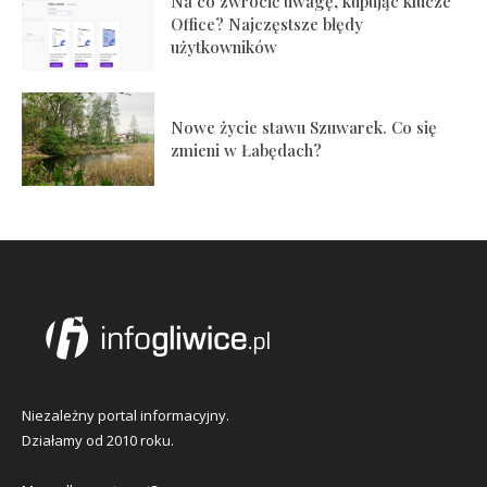
Na co zwrócić uwagę, kupując klucze
Office? Najczęstsze błędy
użytkowników
Nowe życie stawu Szuwarek. Co się
zmieni w Łabędach?
Niezależny portal informacyjny.
Działamy od 2010 roku.